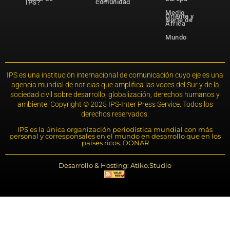
comunidad
IPS?
Medio
Oriente y
Norte de
África
Mundo
IPS es una institución internacional de comunicación cuyo eje es una
agencia mundial de noticias que amplifica las voces del Sur y de la
sociedad civil sobre desarrollo, globalización, derechos humanos y
ambiente. Copyright © 2025 IPS-Inter Press Service. Todos los
derechos reservados.
IPS es la única organización periodística mundial con más
personal y corresponsales en el mundo en desarrollo que en los
países ricos. DONAR
Desarrollo & Hosting: Atiko.Studio