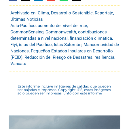
Archivado en:
Clima
,
Desarrollo Sostenible
,
Reportaje
,
Últimas Noticias
Asia-Pacífico
,
aumento del nivel del mar
,
CommonSensing
,
Commonwealth
,
contribuciones
determinadas a nivel nacional
,
financiación climática
,
Fiyi
,
islas del Pacífico
,
Islas Salomón
,
Mancomunidad de
Naciones
,
Pequeños Estados Insulares en Desarrollo
(PEID)
,
Reducción del Riesgo de Desastres
,
resiliencia
,
Vanuatu
Este informe incluye imágenes de calidad que pueden
ser bajadas e impresas. Copyright IPS, estas imágenes
sólo pueden ser impresas junto con este informe