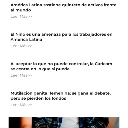
América Latina sostiene quinteto de activos frente
al mundo
Leer Más >>
El Niño es una amenaza para los trabajadores en
América Latina
Leer Más >>
Al aceptar lo que no puede controlar, la Caricom
se centra en lo que sí puede
Leer Más >>
Mutilación genital femenina: se gana el debate,
pero se pierden los fondos
Leer Más >>