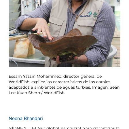
Essam Yassin Mohammed, director general de
WorldFish, explica las características de los corales
adaptados a ambientes de aguas turbias. Imagen: Sean
Lee Kuan Shern / WorldFish
Neena Bhandari
SÍDNEY – El Sur global es crucial para garantizar la