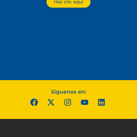
Haz clic aquí
Síguenos en: