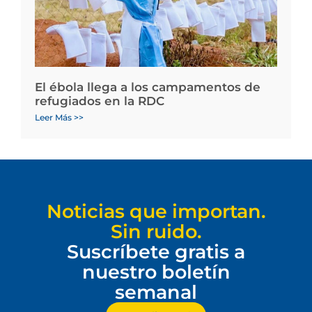
El ébola llega a los campamentos de
refugiados en la RDC
Leer Más >>
Noticias que importan.
Sin ruido.
Suscríbete gratis a
nuestro boletín
semanal