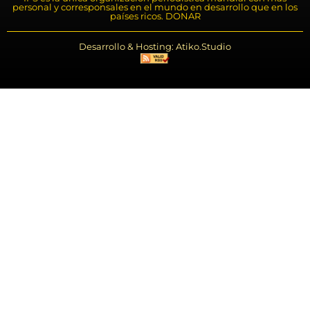
personal y corresponsales en el mundo en desarrollo que en los
países ricos. DONAR
Desarrollo & Hosting: Atiko.Studio