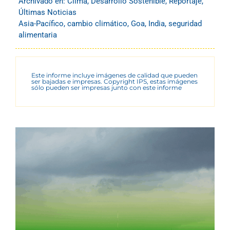
Archivado en:
Clima
,
Desarrollo Sostenible
,
Reportaje
,
Últimas Noticias
Asia-Pacífico
,
cambio climático
,
Goa
,
India
,
seguridad
alimentaria
Este informe incluye imágenes de calidad que pueden
ser bajadas e impresas. Copyright IPS, estas imágenes
sólo pueden ser impresas junto con este informe