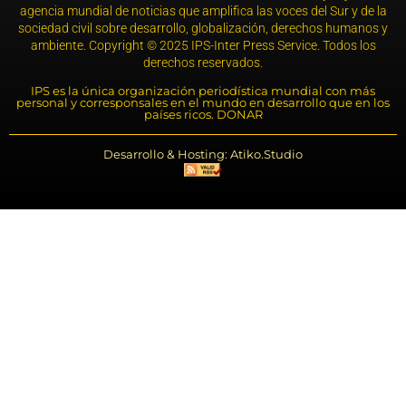
agencia mundial de noticias que amplifica las voces del Sur y de la
sociedad civil sobre desarrollo, globalización, derechos humanos y
ambiente. Copyright © 2025 IPS-Inter Press Service. Todos los
derechos reservados.
IPS es la única organización periodística mundial con más
personal y corresponsales en el mundo en desarrollo que en los
países ricos. DONAR
Desarrollo & Hosting: Atiko.Studio