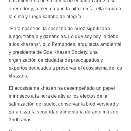
Los miembros de su familia le echaban arroz a su
alrededor y, a medida que la pila crecía, ella subía a
la cima y luego saltaba de alegría.
“Para nosotros, la cosecha de arroz significaba
juego, trabajo y ganancias. Lo que soy hoy lo debo
a los khazans”, dijo Fernandes, arquitecta ambiental
y presidente de Goa Khazan Society, una
organización de ciudadanos preocupados y
expertos dedicados a preservar el ecosistema de los
khazans.
El ecosistema khazan ha desempeñado un papel
intrínseco a la hora de aliviar los efectos de la
salinización del suelo, conservar la biodiversidad y
garantizar la seguridad alimentaria durante más de
3500 años.