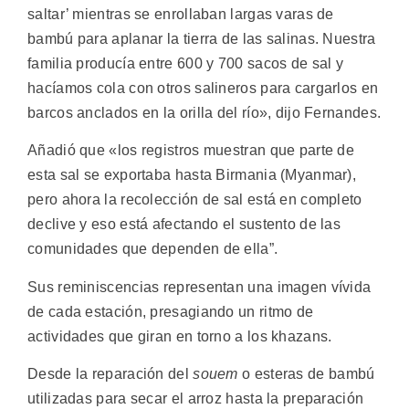
saltar’ mientras se enrollaban largas varas de
bambú para aplanar la tierra de las salinas. Nuestra
familia producía entre 600 y 700 sacos de sal y
hacíamos cola con otros salineros para cargarlos en
barcos anclados en la orilla del río», dijo Fernandes.
Añadió que «los registros muestran que parte de
esta sal se exportaba hasta Birmania (Myanmar),
pero ahora la recolección de sal está en completo
declive y eso está afectando el sustento de las
comunidades que dependen de ella”.
Sus reminiscencias representan una imagen vívida
de cada estación, presagiando un ritmo de
actividades que giran en torno a los khazans.
Desde la reparación del
souem
o esteras de bambú
utilizadas para secar el arroz hasta la preparación