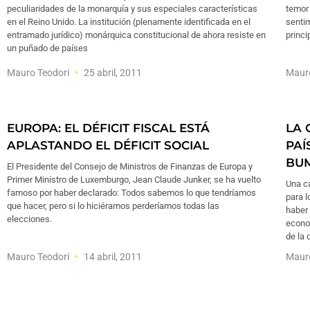
peculiaridades de la monarquía y sus especiales características
temor 
en el Reino Unido. La institución (plenamente identificada en el
sentim
entramado jurídico) monárquica constitucional de ahora resiste en
princi
un puñado de países
Mauro Teodori
25 abril, 2011
Maur
EUROPA: EL DÉFICIT FISCAL ESTÁ
LA 
APLASTANDO EL DÉFICIT SOCIAL
PAÍ
BU
El Presidente del Consejo de Ministros de Finanzas de Europa y
Primer Ministro de Luxemburgo, Jean Claude Junker, se ha vuelto
Una ca
famoso por haber declarado: Todos sabemos lo que tendríamos
para l
que hacer, pero si lo hiciéramos perderíamos todas las
haber
elecciones.
econo
de la 
Mauro Teodori
14 abril, 2011
Maur