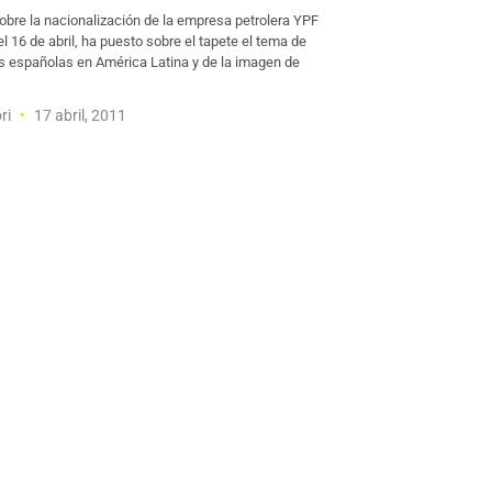
obre la nacionalización de la empresa petrolera YPF
el 16 de abril, ha puesto sobre el tapete el tema de
es españolas en América Latina y de la imagen de
ri
17 abril, 2011