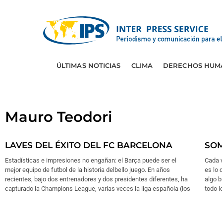
ÚLTIMAS NOTICIAS
CLIMA
DERECHOS HUM
Mauro Teodori
LAVES DEL ÉXITO DEL FC BARCELONA
SOM
Estadísticas e impresiones no engañan: el Barça puede ser el
Cada 
mejor equipo de futbol de la historia delbello juego. En años
es lo 
recientes, bajo dos entrenadores y dos presidentes diferentes, ha
algo b
capturado la Champions League, varias veces la liga española (los
todo l