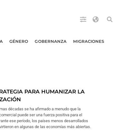
A
GÉNERO
GOBERNANZA
MIGRACIONES
RATEGIA PARA HUMANIZAR LA
ZACIÓN
timas décadas se ha afirmado a menudo que la
 comercial puede ser una fuerza positiva para el
urante ese período, los países menos desarrollados
irtieron en algunas de las economías más abiertas.