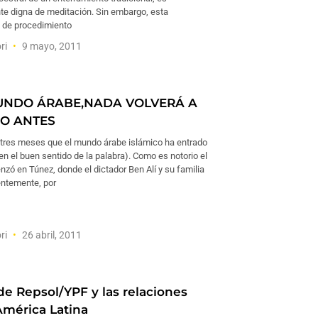
e digna de meditación. Sin embargo, esta
 de procedimiento
ri
9 mayo, 2011
UNDO ÁRABE,NADA VOLVERÁ A
O ANTES
tres meses que el mundo árabe islámico ha entrado
(en el buen sentido de la palabra). Como es notorio el
zó en Túnez, donde el dictador Ben Alí y su familia
entemente, por
ri
26 abril, 2011
 de Repsol/YPF y las relaciones
mérica Latina