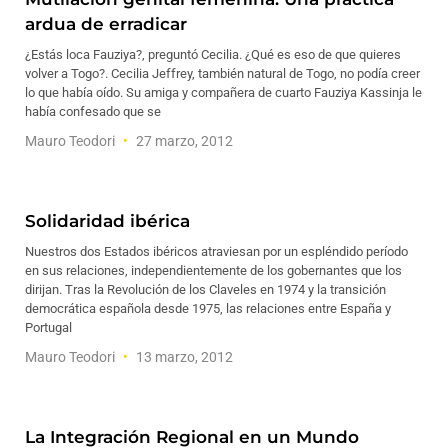
ardua de erradicar
¿Estás loca Fauziya?, preguntó Cecilia. ¿Qué es eso de que quieres
volver a Togo?. Cecilia Jeffrey, también natural de Togo, no podía creer
lo que había oído. Su amiga y compañera de cuarto Fauziya Kassinja le
había confesado que se
Mauro Teodori
27 marzo, 2012
Solidaridad ibérica
Nuestros dos Estados ibéricos atraviesan por un espléndido período
en sus relaciones, independientemente de los gobernantes que los
dirijan. Tras la Revolución de los Claveles en 1974 y la transición
democrática española desde 1975, las relaciones entre España y
Portugal
Mauro Teodori
13 marzo, 2012
La Integración Regional en un Mundo