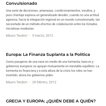
Convulsionado
Una serie de decisiones, amenazas, condicionamientos, insultos, y
puro chantaje expresa un generalizado desdén, cuando no una actitud
agresiva, hacia la integración regional en un mundo convulsionado, tan
necesitado de un método efectivo de colaboración entre los Estados.
Iniciativas modestas
Mauro Teodori
5 marzo, 2012
Europa: La Finanza Suplanta a la Política
Como pasajeros de una nave en medio de una tormenta, bancos y
gobiernos europeos se apoyan mutuamente en inestable equilibrio. La
tormenta es financiera y a esta altura de la crisis los roles se han
invertido: ahora los gobiernos piden
Mauro Teodori
28 febrero, 2012
GRECIA Y EUROPA: ¿QUIÉN DEBE A QUIÉN?