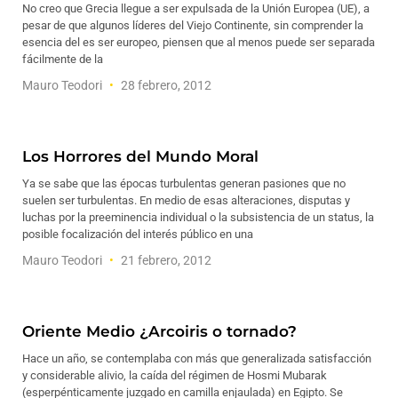
No creo que Grecia llegue a ser expulsada de la Unión Europea (UE), a
pesar de que algunos líderes del Viejo Continente, sin comprender la
esencia del es ser europeo, piensen que al menos puede ser separada
fácilmente de la
Mauro Teodori
28 febrero, 2012
Los Horrores del Mundo Moral
Ya se sabe que las épocas turbulentas generan pasiones que no
suelen ser turbulentas. En medio de esas alteraciones, disputas y
luchas por la preeminencia individual o la subsistencia de un status, la
posible focalización del interés público en una
Mauro Teodori
21 febrero, 2012
Oriente Medio ¿Arcoiris o tornado?
Hace un año, se contemplaba con más que generalizada satisfacción
y considerable alivio, la caída del régimen de Hosmi Mubarak
(esperpénticamente juzgado en camilla enjaulada) en Egipto. Se