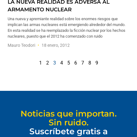
LA NUEVA REALIDAD ES ADVERSA AL
ARMAMENTO NUCLEAR
Una nueva y apremiante realidad sobre los enormes riesgos que
implican las armas nucleares está emergiendo alrededor del mundo.
En esta realidad se ha reemplazado la ficción nuclear por los hechos
nucleares, puesto que el 2012 ha comenzado con ruido
Mauro Teodori
18 enero, 2012
1
2
3
4
5
6
7
8
9
Noticias que importan.
Sin ruido.
Suscríbete gratis a