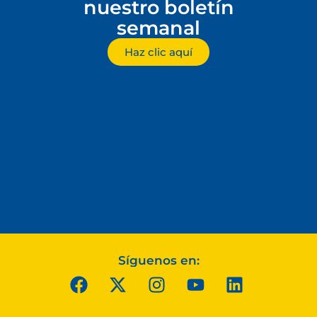
nuestro boletín
semanal
Haz clic aquí
Síguenos en: