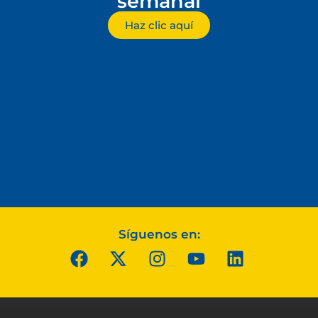
semanal
Haz clic aquí
Síguenos en: