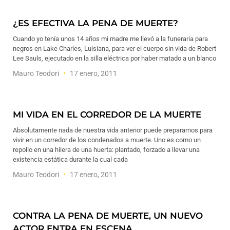
¿ES EFECTIVA LA PENA DE MUERTE?
Cuando yo tenía unos 14 años mi madre me llevó a la funeraria para
negros en Lake Charles, Luisiana, para ver el cuerpo sin vida de Robert
Lee Sauls, ejecutado en la silla eléctrica por haber matado a un blanco
Mauro Teodori
17 enero, 2011
MI VIDA EN EL CORREDOR DE LA MUERTE
Absolutamente nada de nuestra vida anterior puede prepararnos para
vivir en un corredor de los condenados a muerte. Uno es como un
repollo en una hilera de una huerta: plantado, forzado a llevar una
existencia estática durante la cual cada
Mauro Teodori
17 enero, 2011
CONTRA LA PENA DE MUERTE, UN NUEVO
ACTOR ENTRA EN ESCENA