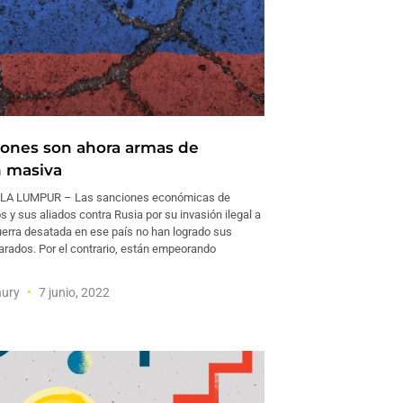
iones son ahora armas de
n masiva
LA LUMPUR – Las sanciones económicas de
 y sus aliados contra Rusia por su invasión ilegal a
guerra desatada en ese país no han logrado sus
arados. Por el contrario, están empeorando
hury
7 junio, 2022