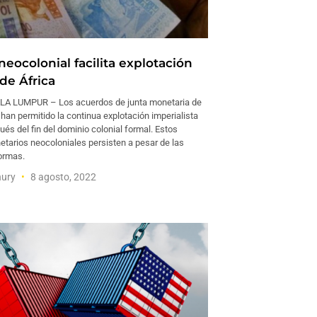
eocolonial facilita explotación
de África
LA LUMPUR – Los acuerdos de junta monetaria de
l han permitido la continua explotación imperialista
s del fin del dominio colonial formal. Estos
tarios neocoloniales persisten a pesar de las
ormas.
hury
8 agosto, 2022