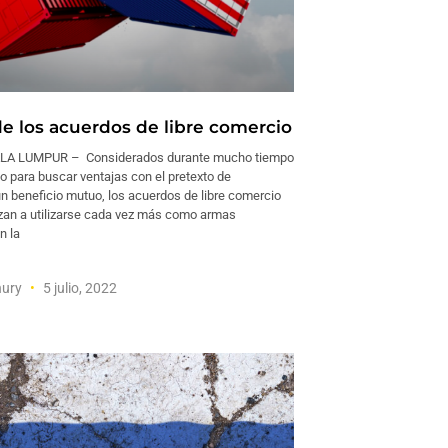
de los acuerdos de libre comercio
LA LUMPUR – Considerados durante mucho tiempo
 para buscar ventajas con el pretexto de
un beneficio mutuo, los acuerdos de libre comercio
an a utilizarse cada vez más como armas
n la
hury
5 julio, 2022