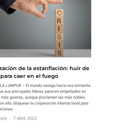
ación de la estanflación: huir de
 para caer en el fuego
LA LUMPUR – El mundo navega hacia una tormenta
que sus principales líderes parecen empeñados en
 más guerras, aunque proclamen las más nobles
on ello, bloquean la cooperación internacional para
diciones
hury
7 abril, 2022