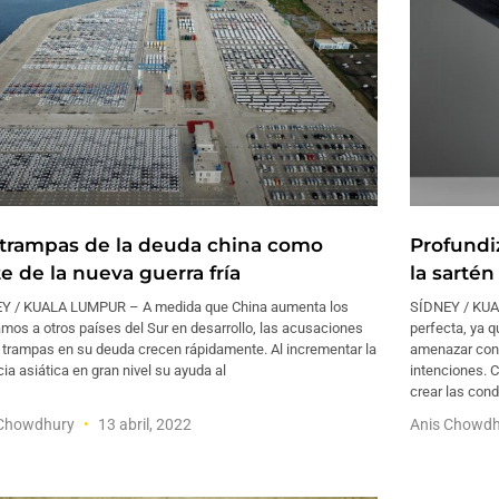
 trampas de la deuda china como
Profundiz
e de la nueva guerra fría
la sartén
Y / KUALA LUMPUR – A medida que China aumenta los
SÍDNEY / KUA
mos a otros países del Sur en desarrollo, las acusaciones
perfecta, ya 
 trampas en su deuda crecen rápidamente. Al incrementar la
amenazar con
ia asiática en gran nivel su ayuda al
intenciones. C
crear las con
 Chowdhury
13 abril, 2022
Anis Chowd