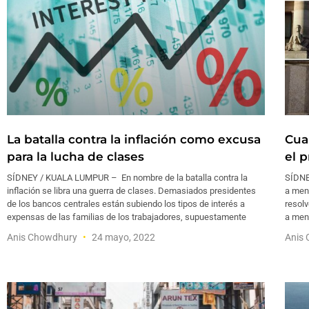
La batalla contra la inflación como excusa
Cua
para la lucha de clases
el 
SÍDNEY / KUALA LUMPUR – En nombre de la batalla contra la
SÍDNE
inflación se libra una guerra de clases. Demasiados presidentes
a men
de los bancos centrales están subiendo los tipos de interés a
resolv
expensas de las familias de los trabajadores, supuestamente
a menu
Anis Chowdhury
24 mayo, 2022
Anis