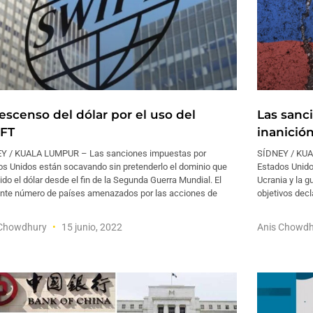
escenso del dólar por el uso del
Las sanc
FT
inanició
Y / KUALA LUMPUR – Las sanciones impuestas por
SÍDNEY / KUA
os Unidos están socavando sin pretenderlo el dominio que
Estados Unidos
ido el dólar desde el fin de la Segunda Guerra Mundial. El
Ucrania y la 
ente número de países amenazados por las acciones de
objetivos decl
 Chowdhury
15 junio, 2022
Anis Chowd