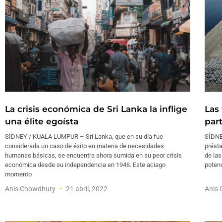
La crisis económica de Sri Lanka la inflige
Las
una élite egoísta
part
SÍDNEY / KUALA LUMPUR – Sri Lanka, que en su día fue
SÍDNE
considerada un caso de éxito en materia de necesidades
présta
humanas básicas, se encuentra ahora sumida en su peor crisis
de las
económica desde su independencia en 1948. Este aciago
potenc
momento
Anis Chowdhury
21 abril, 2022
Anis