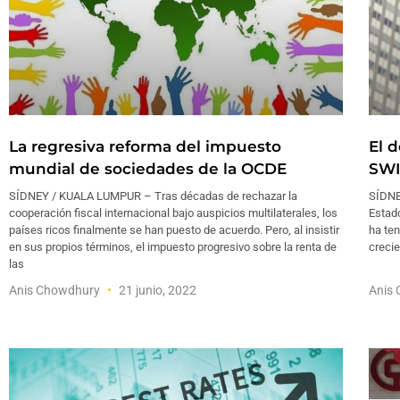
La regresiva reforma del impuesto
El d
mundial de sociedades de la OCDE
SWI
SÍDNEY / KUALA LUMPUR – Tras décadas de rechazar la
SÍDNE
cooperación fiscal internacional bajo auspicios multilaterales, los
Estad
países ricos finalmente se han puesto de acuerdo. Pero, al insistir
ha ten
en sus propios términos, el impuesto progresivo sobre la renta de
creci
las
Anis Chowdhury
21 junio, 2022
Anis