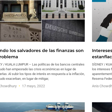
ndo los salvadores de las finanzas son
Intereses
problema
estanfla
Y / KUALA LUMPUR – Las políticas de los bancos centrales
SÍDNEY / KUA
udo han empeorado las crisis económicas en lugar de
los intereses 
erlas. Al subir los tipos de interés en respuesta a la inflación,
aparentemente 
do exacerban, en lugar de mitigar,
Reserva Feder
 Chowdhury
17 mayo, 2022
Anis Chowd