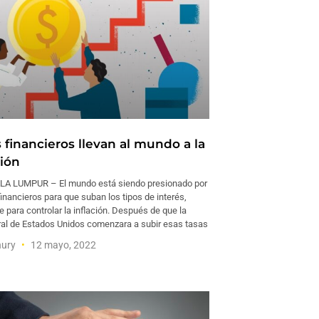
 financieros llevan al mundo a la
ción
LA LUMPUR – El mundo está siendo presionado por
financieros para que suban los tipos de interés,
para controlar la inflación. Después de que la
al de Estados Unidos comenzara a subir esas tasas
hury
12 mayo, 2022