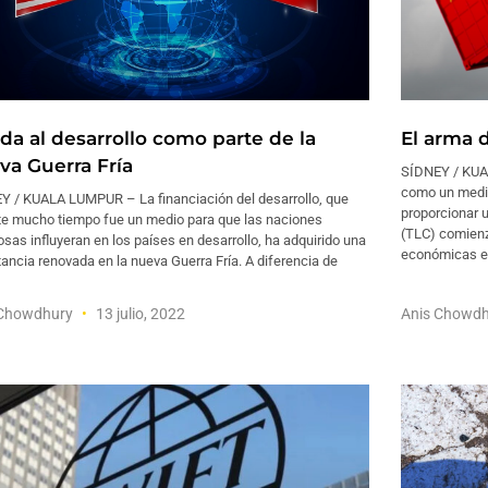
da al desarrollo como parte de la
El arma 
va Guerra Fría
SÍDNEY / KUA
como un medio
Y / KUALA LUMPUR – La financiación del desarrollo, que
proporcionar 
te mucho tiempo fue un medio para que las naciones
(TLC) comienz
sas influyeran en los países en desarrollo, ha adquirido una
económicas e
ancia renovada en la nueva Guerra Fría. A diferencia de
 Chowdhury
13 julio, 2022
Anis Chowd