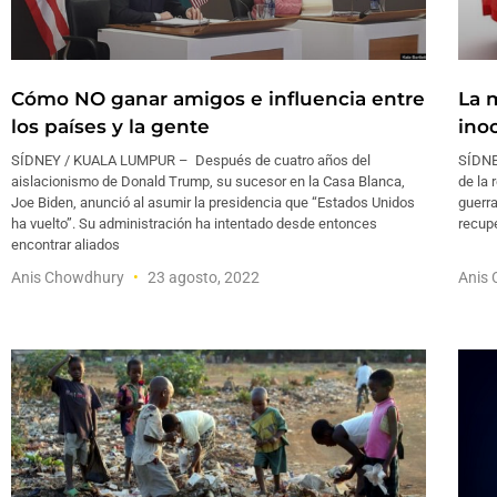
Cómo NO ganar amigos e influencia entre
La m
los países y la gente
ino
SÍDNEY / KUALA LUMPUR – Después de cuatro años del
SÍDNE
aislacionismo de Donald Trump, su sucesor en la Casa Blanca,
de la 
Joe Biden, anunció al asumir la presidencia que “Estados Unidos
guerra
ha vuelto”. Su administración ha intentado desde entonces
recupe
encontrar aliados
Anis Chowdhury
23 agosto, 2022
Anis