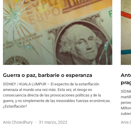
Guerra o paz, barbarie o esperanza
Ant
pra
SÍDNEY / KUALA LUMPUR – El espectro de la estanflación
amenaza al mundo una vez más. Esta vez, el riesgo es
SÍDNE
consecuencia directa de las provocaciones políticas y de la
martil
guerra, y no simplemente de las inexorables fuerzas económicas.
perseg
¿Estanflación?
Milto
subie
Anis Chowdhury
31 marzo, 2022
Anis