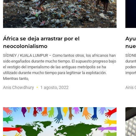
África se deja arrastrar por el
Ayu
neocolonialismo
nue
SÍDNEY / KUALA LUMPUR – Como tantos otros, los africanos han
SÍDNE
sido engañados durante mucho tiempo. El supuesto progreso bajo
duran
el vestigio del imperialismo de las antiguas metrópolis se ha
podero
utilizado durante mucho tiempo para legitimar la explotación.
import
Mientras tanto,
Anis Chowdhury
1 agosto, 2022
Anis