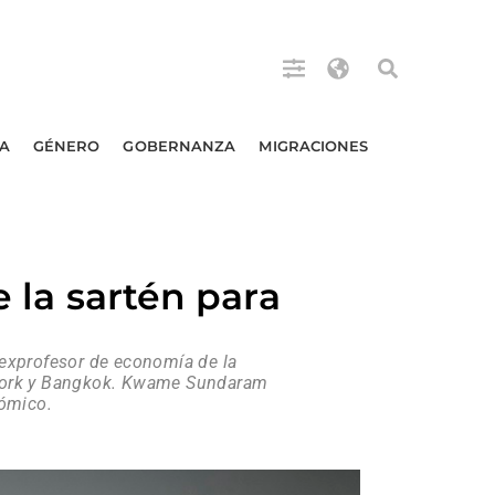
A
GÉNERO
GOBERNANZA
MIGRACIONES
e la sartén para
exprofesor de economía de la
a York y Bangkok. Kwame Sundaram
nómico.