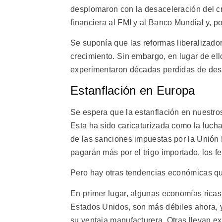
desplomaron con la desaceleración del c
financiera al FMI y al Banco Mundial y, po
Se suponía que las reformas liberalizado
crecimiento. Sin embargo, en lugar de ell
experimentaron décadas perdidas de desa
Estanflación en Europa
Se espera que la estanflación en nuestro
Esta ha sido caricaturizada como la lucha
de las sanciones impuestas por la Unión
pagarán más por el trigo importado, los fe
Pero hay otras tendencias económicas q
En primer lugar, algunas economías ricas,
Estados Unidos, son más débiles ahora, 
su ventaja manufacturera. Otras llevan 