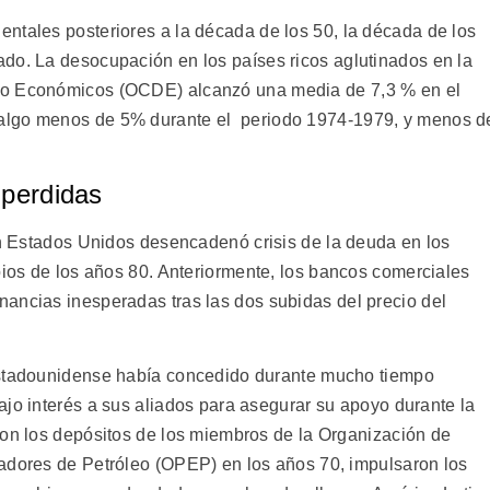
ntales posteriores a la década de los 50, la década de los
do. La desocupación en los países ricos aglutinados en la
lo Económicos (OCDE) alcanzó una media de 7,3 % en el
algo menos de 5% durante el periodo 1974-1979, y menos d
 perdidas
 en Estados Unidos desencadenó crisis de la deuda en los
pios de los años 80. Anteriormente, los bancos comerciales
ancias inesperadas tras las dos subidas del precio del
stadounidense había concedido durante mucho tiempo
jo interés a sus aliados para asegurar su apoyo durante la
Con los depósitos de los miembros de la Organización de
adores de Petróleo (OPEP) en los años 70, impulsaron los