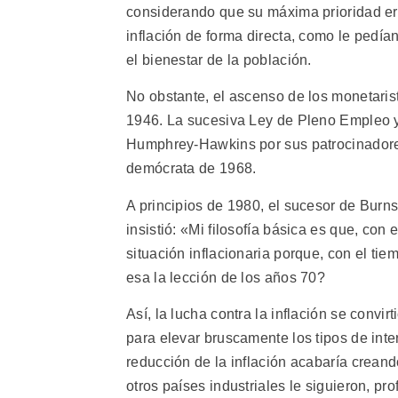
considerando que su máxima prioridad era
inflación de forma directa, como le pedí
el bienestar de la población.
No obstante, el ascenso de los monetaris
1946. La sucesiva Ley de Pleno Empleo 
Humphrey-Hawkins por sus patrocinadores
demócrata de 1968.
A principios de 1980, el sucesor de Burns
insistió: «Mi filosofía básica es que, co
situación inflacionaria porque, con el ti
esa la lección de los años 70?
Así, la lucha contra la inflación se convir
para elevar bruscamente los tipos de int
reducción de la inflación acabaría crea
otros países industriales le siguieron, 