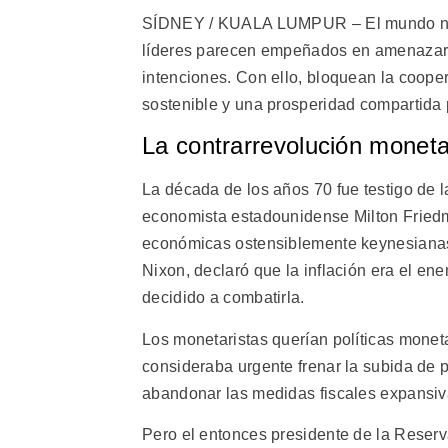
SÍDNEY / KUALA LUMPUR – El mundo nave
líderes parecen empeñados en amenazar
intenciones. Con ello, bloquean la coope
sostenible y una prosperidad compartida 
La contrarrevolución moneta
La década de los años 70 fue testigo de l
economista estadounidense Milton Friedma
económicas ostensiblemente keynesianas.
Nixon, declaró que la inflación era el e
decidido a combatirla.
Los monetaristas querían políticas monetar
consideraba urgente frenar la subida de
abandonar las medidas fiscales expansiv
Pero el entonces presidente de la Reserv