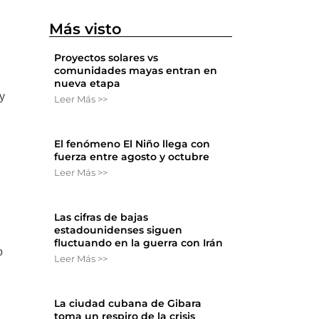
Más visto
Proyectos solares vs
comunidades mayas entran en
nueva etapa
y
Leer Más >>
El fenómeno El Niño llega con
fuerza entre agosto y octubre
Leer Más >>
Las cifras de bajas
estadounidenses siguen
fluctuando en la guerra con Irán
o
Leer Más >>
La ciudad cubana de Gibara
toma un respiro de la crisis