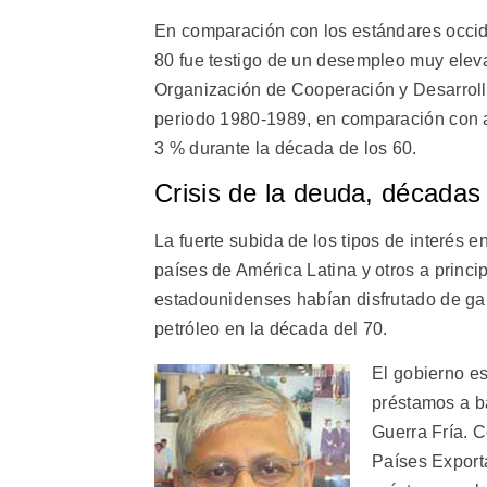
En comparación con los estándares occide
80 fue testigo de un desempleo muy eleva
Organización de Cooperación y Desarrol
periodo 1980-1989, en comparación con 
3 % durante la década de los 60.
Crisis de la deuda, décadas
La fuerte subida de los tipos de interés
países de América Latina y otros a princi
estadounidenses habían disfrutado de gan
petróleo en la década del 70.
El gobierno e
préstamos a ba
Guerra Fría. 
Países Export