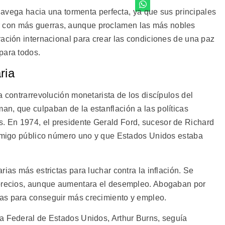
ga hacia una tormenta perfecta, ya que sus principales
 con más guerras, aunque proclamen las más nobles
ración internacional para crear las condiciones de una paz
para todos.
ria
a contrarrevolución monetarista de los discípulos del
n, que culpaban de la estanflación a las políticas
 En 1974, el presidente Gerald Ford, sucesor de Richard
nemigo público número uno y que Estados Unidos estaba
ias más estrictas para luchar contra la inflación. Se
 precios, aunque aumentara el desempleo. Abogaban por
as para conseguir más crecimiento y empleo.
a Federal de Estados Unidos, Arthur Burns, seguía