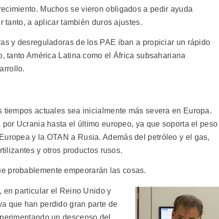
recimiento. Muchos se vieron obligados a pedir ayuda
r tanto, a aplicar también duros ajustes.
ras y desreguladoras de los PAE iban a propiciar un rápido
o, tanto América Latina como el África subsahariana
rrollo.
s tiempos actuales sea inicialmente más severa en Europa.
 por Ucrania hasta el último europeo, ya que soporta el peso
 Europea y la OTAN a Rusia. Además del petróleo y el gas,
rtilizantes y otros productos rusos.
ue probablemente empeorarán las cosas.
 en particular el Reino Unido y
ya que han perdido gran parte de
experimentando un descenso del