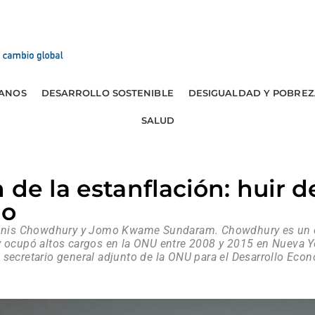
ANOS
DESARROLLO SOSTENIBLE
DESIGUALDAD Y POBREZ
SALUD
de la estanflación: huir d
go
e Anis Chowdhury y Jomo Kwame Sundaram. Chowdhury es un 
 y ocupó altos cargos en la ONU entre 2008 y 2015 en Nuev
 secretario general adjunto de la ONU para el Desarrollo Eco