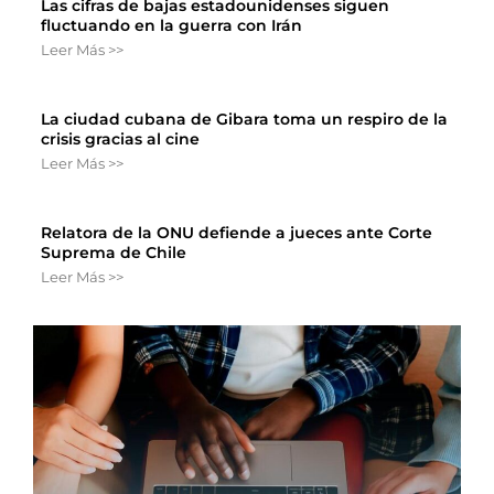
Las cifras de bajas estadounidenses siguen
fluctuando en la guerra con Irán
Leer Más >>
La ciudad cubana de Gibara toma un respiro de la
crisis gracias al cine
Leer Más >>
Relatora de la ONU defiende a jueces ante Corte
Suprema de Chile
Leer Más >>