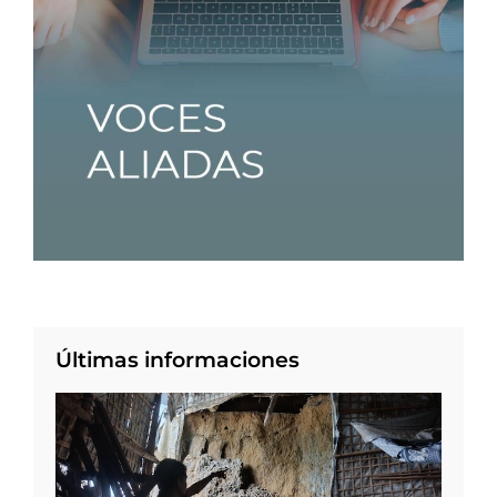
Últimas informaciones