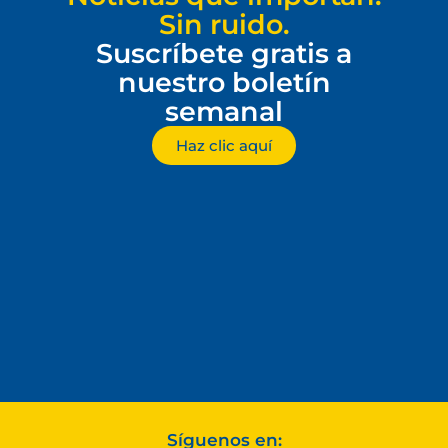
Sin ruido.
Suscríbete gratis a
nuestro boletín
semanal
Haz clic aquí
Síguenos en: