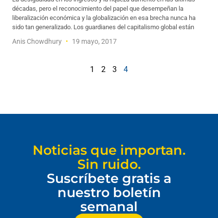
décadas, pero el reconocimiento del papel que desempeñan la
liberalización económica y la globalización en esa brecha nunca ha
sido tan generalizado. Los guardianes del capitalismo global están
Anis Chowdhury
19 mayo, 2017
1
2
3
4
Noticias que importan.
Sin ruido.
Suscríbete gratis a
nuestro boletín
semanal