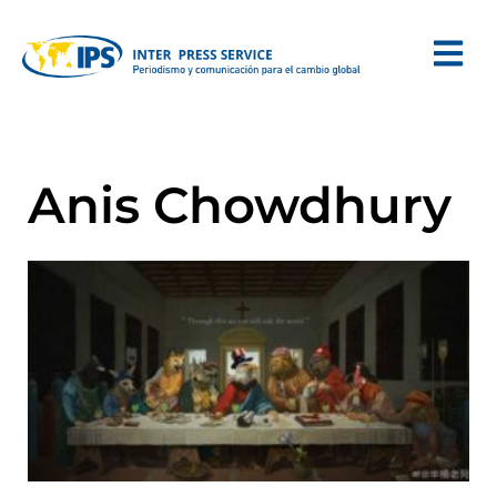
Anis Chowdhury