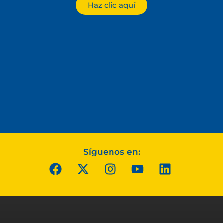
Haz clic aquí
Síguenos en: