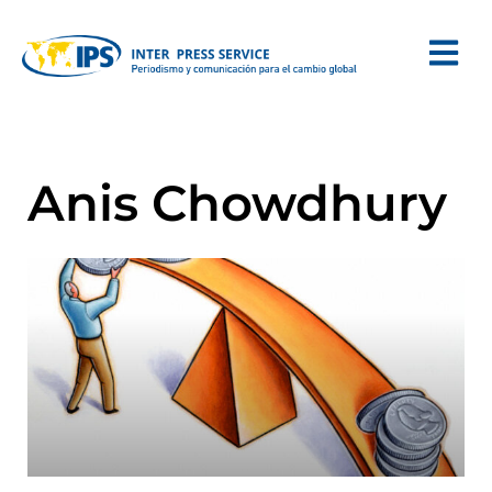
Anis Chowdhury