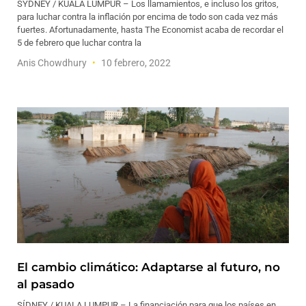
SYDNEY / KUALA LUMPUR – Los llamamientos, e incluso los gritos,
para luchar contra la inflación por encima de todo son cada vez más
fuertes. Afortunadamente, hasta The Economist acaba de recordar el
5 de febrero que luchar contra la
Anis Chowdhury
10 febrero, 2022
El cambio climático: Adaptarse al futuro, no
al pasado
SÍDNEY / KUALA LUMPUR – La financiación para que los países en