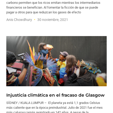
carbono permiten que los ricos emitan mientras los intermediarios
financieros se benefician. Al fomentar la ficción de que se puede
pagar a otros para que reduzcan los gases de efecto
Anis Chowdhury
30 noviembre, 2021
Injusticia climática en el fracaso de Glasgow
SÍDNEY / KUALA LUMPUR – El planeta ya está 1,1 grados Celsius
más caliente que en la época preindustrial. Julio de 2021 fue el mes
más caluroso jamás registrado en 142 años. A pesar de la