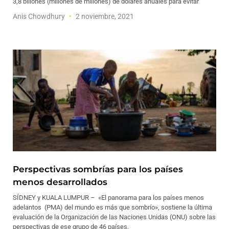
3,8 billones (millones de millones) de dólares anuales para evitar
Anis Chowdhury
2 noviembre, 2021
Perspectivas sombrías para los países
menos desarrollados
SÍDNEY y KUALA LUMPUR – «El panorama para los países menos
adelantos (PMA) del mundo es más que sombrío», sostiene la última
evaluación de la Organización de las Naciones Unidas (ONU) sobre las
perspectivas de ese grupo de 46 países,