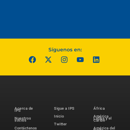
Síguenos en:
Acerca de
Sigue a IPS
África
IPS
Inicio
América
Nuestros
Latina y el
socios
Caribe
Twitter
Contáctenos
América del