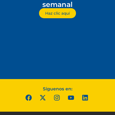
semanal
Haz clic aquí
Síguenos en: