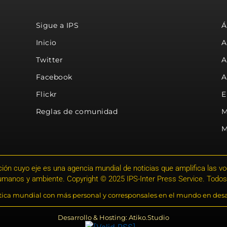
Sigue a IPS
Á
Inicio
A
Twitter
A
Facebook
A
Flickr
E
Reglas de comunidad
M
M
ión cuyo eje es una agencia mundial de noticias que amplifica las voce
humanos y ambiente. Copyright © 2025 IPS-Inter Press Service. Todos
stica mundial con más personal y corresponsales en el mundo en desa
Desarrollo & Hosting: Atiko.Studio