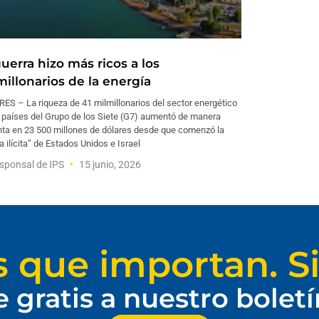
uerra hizo más ricos a los
millonarios de la energía
ES – La riqueza de 41 milmillonarios del sector energético
s países del Grupo de los Siete (G7) aumentó de manera
nta en 23 500 millones de dólares desde que comenzó la
a ilícita” de Estados Unidos e Israel
sponsal de IPS
15 junio, 2026
s que importan. Si
e gratis a nuestro bolet