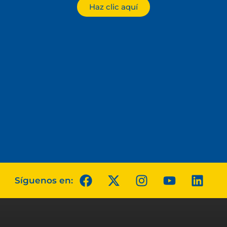
Haz clic aquí
Síguenos en: