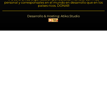
personal y corresponsales en el mundo en desarrollo que en los
países ricos. DONAR
Desarrollo & Hosting: Atiko.Studio