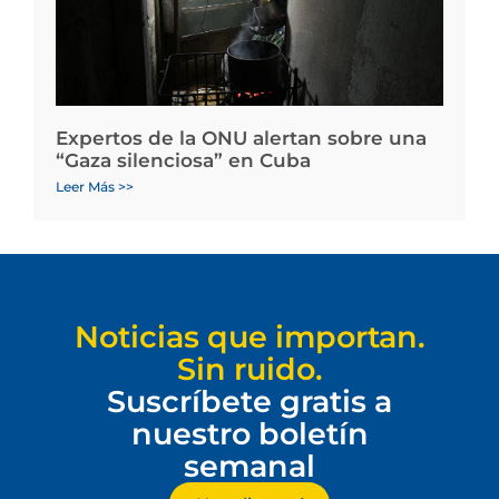
Expertos de la ONU alertan sobre una
“Gaza silenciosa” en Cuba
Leer Más >>
Noticias que importan.
Sin ruido.
Suscríbete gratis a
nuestro boletín
semanal