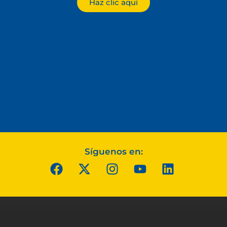
Haz clic aquí
Síguenos en: