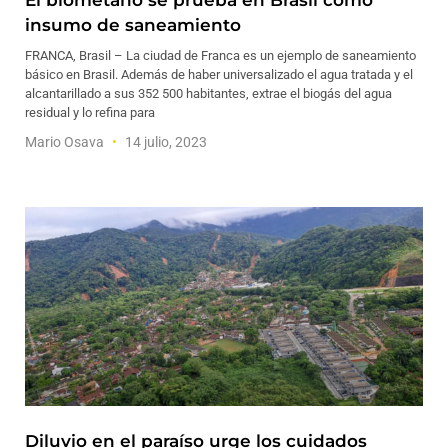
El biometano se prueba en Brasil como
insumo de saneamiento
FRANCA, Brasil – La ciudad de Franca es un ejemplo de saneamiento
básico en Brasil. Además de haber universalizado el agua tratada y el
alcantarillado a sus 352 500 habitantes, extrae el biogás del agua
residual y lo refina para
Mario Osava
14 julio, 2023
Diluvio en el paraíso urge los cuidados