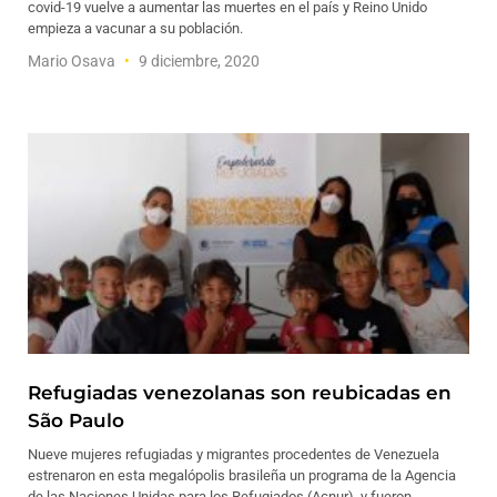
covid-19 vuelve a aumentar las muertes en el país y Reino Unido
empieza a vacunar a su población.
Mario Osava
9 diciembre, 2020
Refugiadas venezolanas son reubicadas en
São Paulo
Nueve mujeres refugiadas y migrantes procedentes de Venezuela
estrenaron en esta megalópolis brasileña un programa de la Agencia
de las Naciones Unidas para los Refugiados (Acnur), y fueron