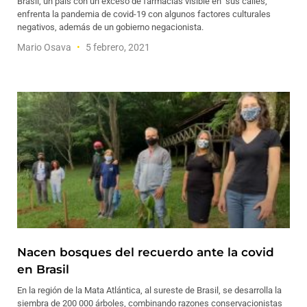
Brasil, un país con un exceso de farmacias visible en sus calles,
enfrenta la pandemia de covid-19 con algunos factores culturales
negativos, además de un gobierno negacionista.
Mario Osava
5 febrero, 2021
Nacen bosques del recuerdo ante la covid
en Brasil
En la región de la Mata Atlántica, al sureste de Brasil, se desarrolla la
siembra de 200 000 árboles, combinando razones conservacionistas