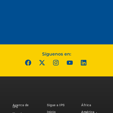
Síguenos en:
Acerca de
Sigue a IPS
África
IPS
Inicio
América