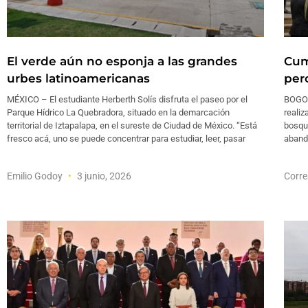
El verde aún no esponja a las grandes
Cum
urbes latinoamericanas
pero
MÉXICO – El estudiante Herberth Solís disfruta el paseo por el
BOGOT
Parque Hídrico La Quebradora, situado en la demarcación
realiz
territorial de Iztapalapa, en el sureste de Ciudad de México. “Está
bosque
fresco acá, uno se puede concentrar para estudiar, leer, pasar
abando
Emilio Godoy
3 junio, 2026
Corre