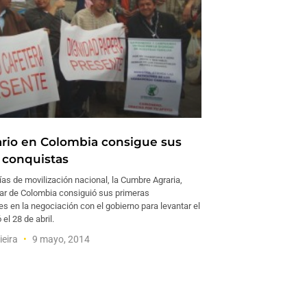
ario en Colombia consigue sus
 conquistas
as de movilización nacional, la Cumbre Agraria,
lar de Colombia consiguió sus primeras
es en la negociación con el gobierno para levantar el
 el 28 de abril.
ieira
9 mayo, 2014