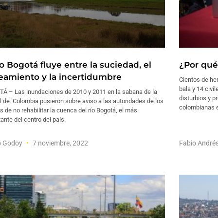
ío Bogotá fluye entre la suciedad, el
¿Por qué
eamiento y la incertidumbre
Cientos de her
bala y 14 civi
Á – Las inundaciones de 2010 y 2011 en la sabana de la
disturbios y p
l de Colombia pusieron sobre aviso a las autoridades de los
colombianas e
s de no rehabilitar la cuenca del río Bogotá, el más
ante del centro del país.
o Godoy
7 noviembre, 2022
Fabio André