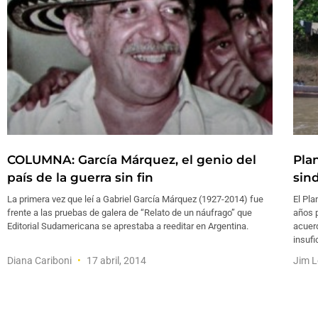
COLUMNA: García Márquez, el genio del
Pla
país de la guerra sin fin
sin
La primera vez que leí a Gabriel García Márquez (1927-2014) fue
El Pla
frente a las pruebas de galera de “Relato de un náufrago” que
años p
Editorial Sudamericana se aprestaba a reeditar en Argentina.
acuer
insufi
Diana Cariboni
17 abril, 2014
Jim 