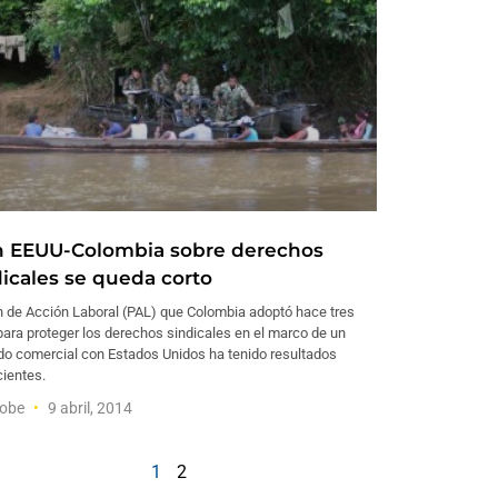
n EEUU-Colombia sobre derechos
dicales se queda corto
n de Acción Laboral (PAL) que Colombia adoptó hace tres
ara proteger los derechos sindicales en el marco de un
do comercial con Estados Unidos ha tenido resultados
cientes.
Lobe
9 abril, 2014
1
2