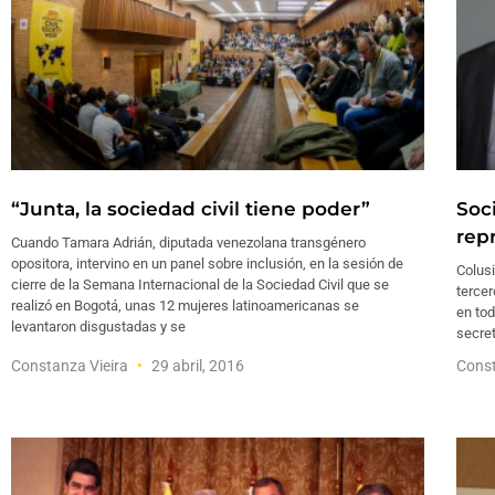
“Junta, la sociedad civil tiene poder”
Soc
rep
Cuando Tamara Adrián, diputada venezolana transgénero
opositora, intervino en un panel sobre inclusión, en la sesión de
Colusi
cierre de la Semana Internacional de la Sociedad Civil que se
tercer
realizó en Bogotá, unas 12 mujeres latinoamericanas se
en to
levantaron disgustadas y se
secret
Constanza Vieira
29 abril, 2016
Const