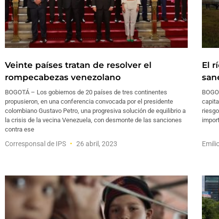
Veinte países tratan de resolver el
El r
rompecabezas venezolano
san
BOGOTÁ – Los gobiernos de 20 países de tres continentes
BOGOT
propusieron, en una conferencia convocada por el presidente
capita
colombiano Gustavo Petro, una progresiva solución de equilibrio a
riesgo
la crisis de la vecina Venezuela, con desmonte de las sanciones
import
contra ese
Corresponsal de IPS
26 abril, 2023
Emili