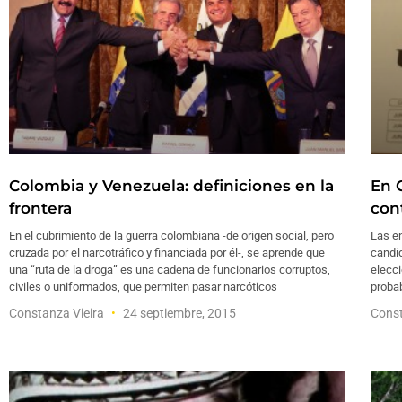
Colombia y Venezuela: definiciones en la
En 
frontera
con
En el cubrimiento de la guerra colombiana -de origen social, pero
Las e
cruzada por el narcotráfico y financiada por él-, se aprende que
candid
una “ruta de la droga” es una cadena de funcionarios corruptos,
elecci
civiles o uniformados, que permiten pasar narcóticos
proba
Constanza Vieira
24 septiembre, 2015
Const