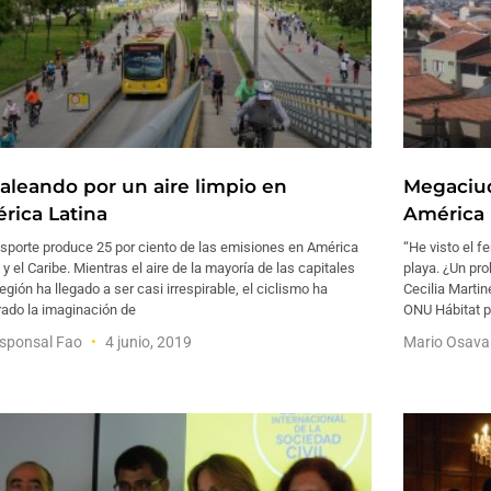
aleando por un aire limpio en
Megaciud
rica Latina
América 
nsporte produce 25 por ciento de las emisiones en América
“He visto el 
 y el Caribe. Mientras el aire de la mayoría de las capitales
playa. ¿Un pro
región ha llegado a ser casi irrespirable, el ciclismo ha
Cecilia Martin
rado la imaginación de
ONU Hábitat pa
esponsal Fao
4 junio, 2019
Mario Osav