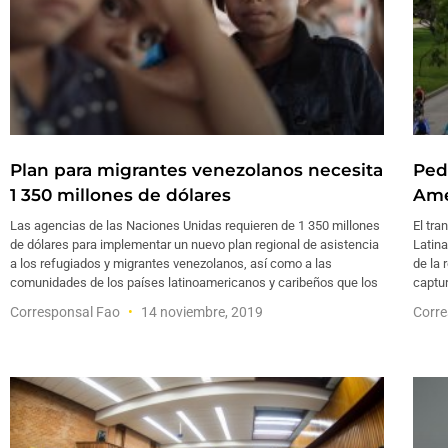
Plan para migrantes venezolanos necesita
Ped
1 350 millones de dólares
Amé
Las agencias de las Naciones Unidas requieren de 1 350 millones
El tra
de dólares para implementar un nuevo plan regional de asistencia
Latina
a los refugiados y migrantes venezolanos, así como a las
de la 
comunidades de los países latinoamericanos y caribeños que los
captu
Corresponsal Fao
14 noviembre, 2019
Corr