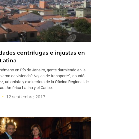
ades centrífugas e injustas en
Latina
fenómeno en Río de Janeiro, gente durmiendo en la
blema de vivienda? No, es de transporte”, apuntó
ez, urbanista y exdirectora de la Oficina Regional de
ra América Latina y el Caribe.
a
12 septiembre, 2017