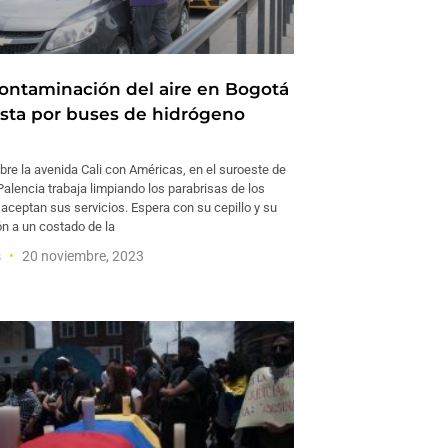
 contaminación del aire en Bogotá
esta por buses de hidrógeno
e la avenida Cali con Américas, en el suroeste de
Palencia trabaja limpiando los parabrisas de los
aceptan sus servicios. Espera con su cepillo y su
ón a un costado de la
s
20 noviembre, 2023