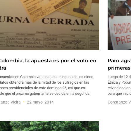
Colombia, la apuesta es por el voto en
Paro agr
tra
primeras
ncuestas en Colombia vaticinan que ninguno de los cinco
Luego de 12 dí
atos obtendrá más de la mitad de los sufragios en las
Étnica y Popu
ones presidenciales de este domingo 25, así que es
reivindicacion
ble que el próximo gobernante se decida en la segunda
paro que inició
anza Vieira
22 mayo, 2014
Constanza V