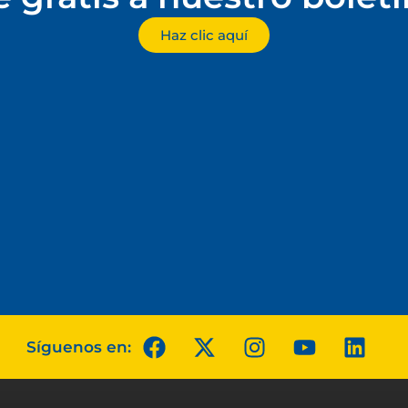
Haz clic aquí
Síguenos en: