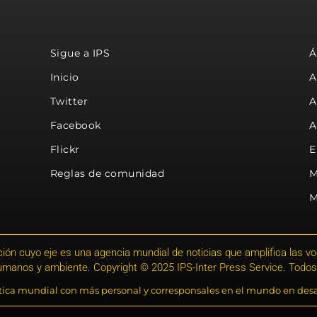
Sigue a IPS
Á
Inicio
A
Twitter
A
Facebook
A
Flickr
E
Reglas de comunidad
M
M
ión cuyo eje es una agencia mundial de noticias que amplifica las voce
humanos y ambiente. Copyright © 2025 IPS-Inter Press Service. Todos
stica mundial con más personal y corresponsales en el mundo en desa