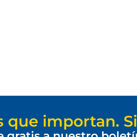
s que importan. Si
e gratis a nuestro bolet