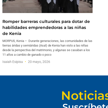
Romper barreras culturales para dotar de
habilidades emprendedoras a las niñas
de Kenia
MORPUS, Kenia – Durante generaciones, las comunidades de las
tierras áridas y semiáridas (Asal) de Kenia han visto a las niñas
desde la perspectiva del matrimonio, y algunas se casaban a los
11 años a cambio de ganado o poco
Isaiah Esipisu
20 mayo, 2026
Noticia
Suscríbet