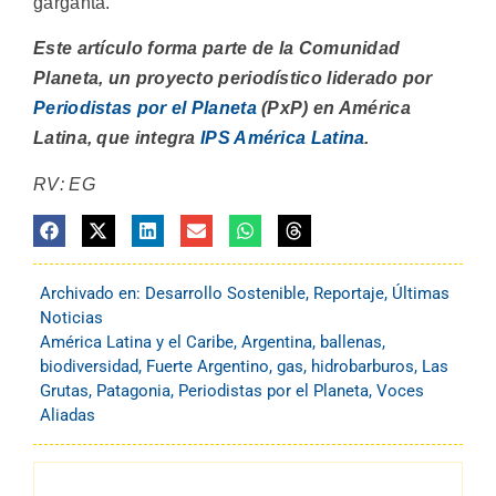
garganta.
Este artículo forma parte de la Comunidad
Planeta, un proyecto periodístico liderado por
Periodistas por el Planeta
(PxP) en América
Latina, que integra
IPS América Latina
.
RV: EG
Archivado en:
Desarrollo Sostenible
,
Reportaje
,
Últimas
Noticias
América Latina y el Caribe
,
Argentina
,
ballenas
,
biodiversidad
,
Fuerte Argentino
,
gas
,
hidrobarburos
,
Las
Grutas
,
Patagonia
,
Periodistas por el Planeta
,
Voces
Aliadas