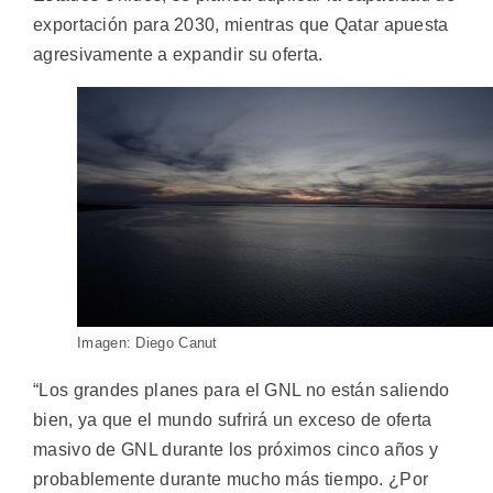
exportación para 2030, mientras que Qatar apuesta
agresivamente a expandir su oferta.
Imagen: Diego Canut
“Los grandes planes para el GNL no están saliendo
bien, ya que el mundo sufrirá un exceso de oferta
masivo de GNL durante los próximos cinco años y
probablemente durante mucho más tiempo. ¿Por