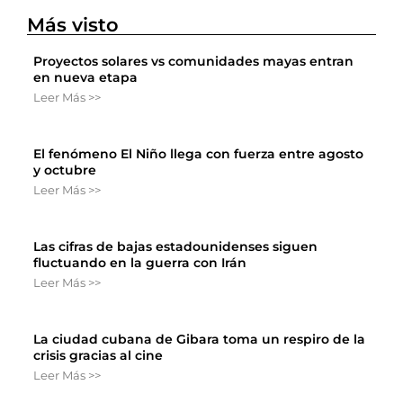
Más visto
Proyectos solares vs comunidades mayas entran
en nueva etapa
Leer Más >>
El fenómeno El Niño llega con fuerza entre agosto
y octubre
Leer Más >>
Las cifras de bajas estadounidenses siguen
fluctuando en la guerra con Irán
Leer Más >>
La ciudad cubana de Gibara toma un respiro de la
crisis gracias al cine
Leer Más >>