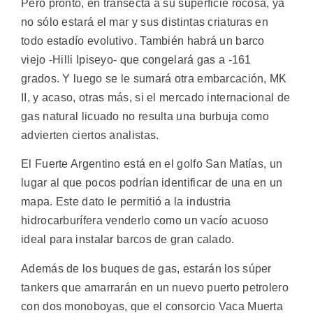
Pero pronto, en transecta a su superficie rocosa, ya
no sólo estará el mar y sus distintas criaturas en
todo estadío evolutivo. También habrá un barco
viejo -Hilli Ipiseyo- que congelará gas a -161
grados. Y luego se le sumará otra embarcación, MK
II, y acaso, otras más, si el mercado internacional de
gas natural licuado no resulta una burbuja como
advierten ciertos analistas.
El Fuerte Argentino está en el golfo San Matías, un
lugar al que pocos podrían identificar de una en un
mapa. Este dato le permitió a la industria
hidrocarburífera venderlo como un vacío acuoso
ideal para instalar barcos de gran calado.
Además de los buques de gas, estarán los súper
tankers que amarrarán en un nuevo puerto petrolero
con dos monoboyas, que el consorcio Vaca Muerta