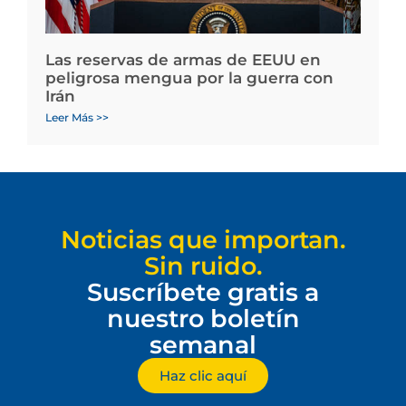
Las reservas de armas de EEUU en
peligrosa mengua por la guerra con
Irán
Leer Más >>
Noticias que importan.
Sin ruido.
Suscríbete gratis a
nuestro boletín
semanal
Haz clic aquí