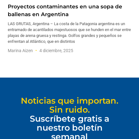
Proyectos contaminantes en una sopa de
ballenas en Argentina
LAS GRUTAS, Argentina – La costa de la Patagonia argentina es un
entramado de acantilados majestuosos que se hunden en el mar entre
playas de arena gruesa y restinga. Golfos grandes y pequeños se
enfrentan al Atlántico, que en distintos
Marina Aizen
4 diciembre, 2025
Noticias que importan.
Sin ruido.
Suscríbete gratis a
nuestro boletín
semanal