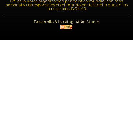
IPS es la única organización periodística mundial con más
personal y corresponsales en el mundo en desarrollo que en los
países ricos. DONAR
Desarrollo & Hosting: Atiko.Studio