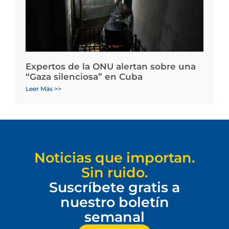
Expertos de la ONU alertan sobre una
“Gaza silenciosa” en Cuba
Leer Más >>
Noticias que importan.
Sin ruido.
Suscríbete gratis a
nuestro boletín
semanal