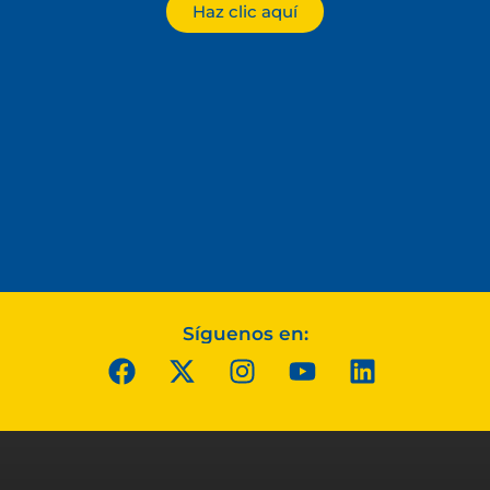
Haz clic aquí
Síguenos en: