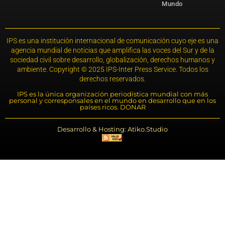
Mundo
IPS es una institución internacional de comunicación cuyo eje es una
agencia mundial de noticias que amplifica las voces del Sur y de la
sociedad civil sobre desarrollo, globalización, derechos humanos y
ambiente. Copyright © 2025 IPS-Inter Press Service. Todos los
derechos reservados.
IPS es la única organización periodística mundial con más
personal y corresponsales en el mundo en desarrollo que en los
países ricos. DONAR
Desarrollo & Hosting: Atiko.Studio