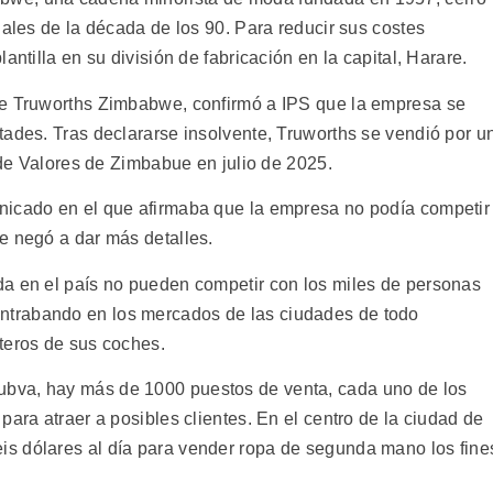
nales de la década de los 90. Para reducir sus costes
antilla en su división de fabricación en la capital, Harare.
de Truworths Zimbabwe, confirmó a IPS que la empresa se
tades. Tras declararse insolvente, Truworths se vendió por u
a de Valores de Zimbabue en julio de 2025.
nicado en el que afirmaba que la empresa no podía competir
e negó a dar más detalles.
da en el país no pueden competir con los miles de personas
trabando en los mercados de las ciudades de todo
teros de sus coches.
bva, hay más de 1000 puestos de venta, cada uno de los
para atraer a posibles clientes. En el centro de la ciudad de
s dólares al día para vender ropa de segunda mano los fine