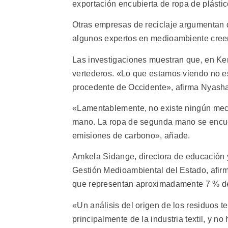
exportación encubierta de ropa de plásti
Otras empresas de reciclaje argumentan q
algunos expertos en medioambiente creen
Las investigaciones muestran que, en Ken
vertederos. «Lo que estamos viendo no es
procedente de Occidente», afirma Nyasha
«Lamentablemente, no existe ningún meca
mano. La ropa de segunda mano se encuen
emisiones de carbono», añade.
Amkela Sidange, directora de educación
Gestión Medioambiental del Estado, afir
que representan aproximadamente 7 % de
«Un análisis del origen de los residuos t
principalmente de la industria textil, y 