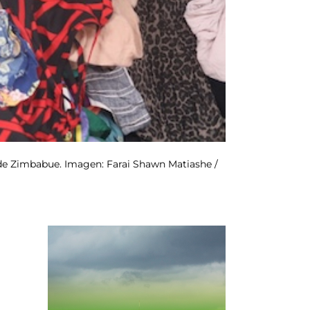
de Zimbabue. Imagen: Farai Shawn Matiashe /