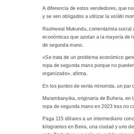
A diferencia de estos vendedores, que no
y se ven obligados a utilizar la volátil m
Rashweat Mukundu, comentarista social af
económicas que azotan a la mayoría de los
de segunda mano.
«Se trata de un problema económico gen
ropa de segunda mano porque no pueden p
organizado», afirma.
En los puntos de venta minorista, un par
Marambanyika, originaria de Buhera, en l
ropa de segunda mano en 2023 tras no c
Paga 115 dólares a un intermediario cono
kilogramos en Beira, una ciudad y uno de