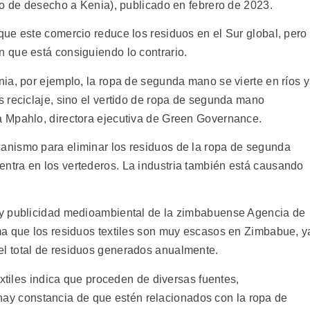
co de desecho a Kenia), publicado en febrero de 2023.
ue este comercio reduce los residuos en el Sur global, pero
 que está consiguiendo lo contrario.
ia, por ejemplo, la ropa de segunda mano se vierte en ríos y
 reciclaje, sino el vertido de ropa de segunda mano
 Mpahlo, directora ejecutiva de Green Governance.
nismo para eliminar los residuos de la ropa de segunda
tra en los vertederos. La industria también está causando
 y publicidad medioambiental de la zimbabuense Agencia de
ma que los residuos textiles son muy escasos en Zimbabue, y
l total de residuos generados anualmente.
extiles indica que proceden de diversas fuentes,
no hay constancia de que estén relacionados con la ropa de