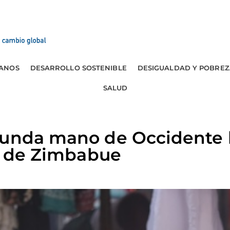
ANOS
DESARROLLO SOSTENIBLE
DESIGUALDAD Y POBREZ
SALUD
gunda mano de Occidente 
il de Zimbabue