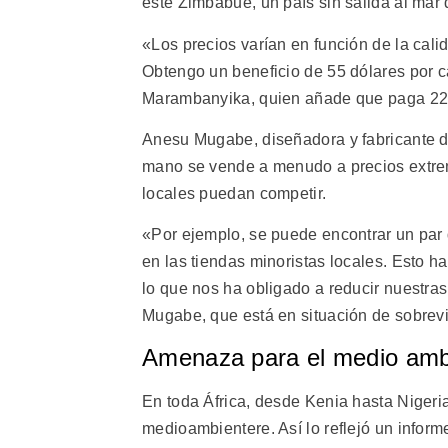
este Zimbabue, un país sin salida al mar d
«Los precios varían en función de la cal
Obtengo un beneficio de 55 dólares por c
Marambanyika, quien añade que paga 22 d
Anesu Mugabe, diseñadora y fabricante d
mano se vende a menudo a precios extrem
locales puedan competir.
«Por ejemplo, se puede encontrar un par 
en las tiendas minoristas locales. Esto h
lo que nos ha obligado a reducir nuestras
Mugabe, que está en situación de sobrev
Amenaza para el medio amb
En toda África, desde Kenia hasta Niger
medioambientere. Así lo reflejó un inform