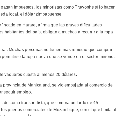
 pagan impuestos, los minoristas como Truworths sí lo hacen
oneda local, el dólar zimbabuense.
incado en Harare, afirma que las graves dificultades
 habitantes del país, obligan a muchos a recurrir a la ropa
eral. Muchas personas no tienen más remedio que comprar
ermitirse la ropa nueva que se vende en el sector minorist
 de vaqueros cuesta al menos 20 dólares.
a provincia de Manicaland, se vio empujada al comercio de
onseguir empleo.
cido como transportista, que compra un fardo de 45
 los puertos comerciales de Mozambique, con el que limita a