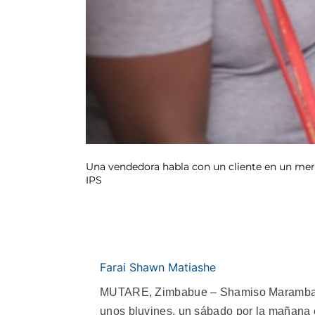
Una vendedora habla con un cliente en un mer
IPS
Farai Shawn Matiashe
MUTARE, Zimbabue – Shamiso Marambanyik
unos bluyines, un sábado por la mañana 