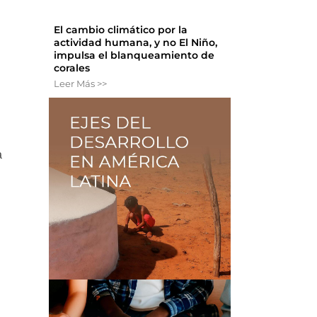
El cambio climático por la
actividad humana, y no El Niño,
impulsa el blanqueamiento de
corales
Leer Más >>
a
l