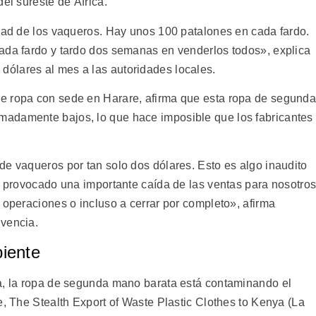
el sureste de África.
idad de los vaqueros. Hay unos 100 patalones en cada fardo.
ada fardo y tardo dos semanas en venderlos todos», explica
ólares al mes a las autoridades locales.
e ropa con sede en Harare, afirma que esta ropa de segund
adamente bajos, lo que hace imposible que los fabricantes
de vaqueros por tan solo dos dólares. Esto es algo inaudito
a provocado una importante caída de las ventas para nosotros
 operaciones o incluso a cerrar por completo», afirma
ivencia.
iente
ia, la ropa de segunda mano barata está contaminando el
e, The Stealth Export of Waste Plastic Clothes to Kenya (La