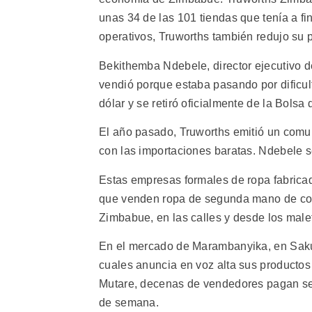
unas 34 de las 101 tiendas que tenía a fi
operativos, Truworths también redujo su pl
Bekithemba Ndebele, director ejecutivo 
vendió porque estaba pasando por dificul
dólar y se retiró oficialmente de la Bols
El año pasado, Truworths emitió un comu
con las importaciones baratas. Ndebele s
Estas empresas formales de ropa fabrica
que venden ropa de segunda mano de con
Zimbabue, en las calles y desde los male
En el mercado de Marambanyika, en Saku
cuales anuncia en voz alta sus productos 
Mutare, decenas de vendedores pagan sei
de semana.