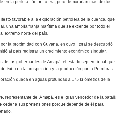
te en la perforación petrolera, pero demorarían más de dos
festó favorable a la exploración petrolera de la cuenca, que
l, una amplia franja marítima que se extiende por todo el
al extremo norte del país.
 por la proximidad con Guyana, en cuyo litoral se descubrió
tió al país registrar un crecimiento económico singular.
ses de los gobernantes de Amapá, el estado septentrional que
 de éxito en la prospección y la producción por la Petrobras.
loración queda en aguas profundas a 175 kilómetros de la
e, representante del Amapá, es el gran vencedor de la batall
ue ceder a sus pretensiones porque depende de él para
enado.