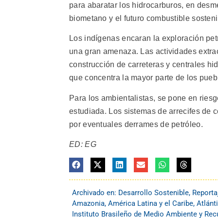
para abaratar los hidrocarburos, en desme
biometano y el futuro combustible sosten
Los indígenas encaran la exploración p
una gran amenaza. Las actividades extract
construcción de carreteras y centrales h
que concentra la mayor parte de los pueb
Para los ambientalistas, se pone en ries
estudiada. Los sistemas de arrecifes de 
por eventuales derrames de petróleo.
ED: EG
Archivado en:
Desarrollo Sostenible
,
Reporta
Amazonia
,
América Latina y el Caribe
,
Atlánt
Instituto Brasileño de Medio Ambiente y Re