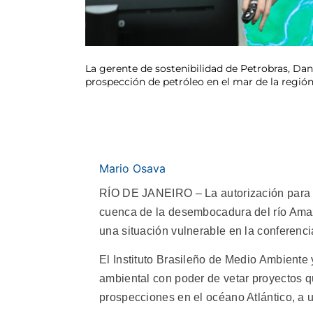
La gerente de sostenibilidad de Petrobras, Da
prospección de petróleo en el mar de la regió
Mario Osava
RÍO DE JANEIRO – La autorización para q
cuenca de la desembocadura del río Amaz
una situación vulnerable en la conferenc
El Instituto Brasileño de Medio Ambiente
ambiental con poder de vetar proyectos qu
prospecciones en el océano Atlántico, a 