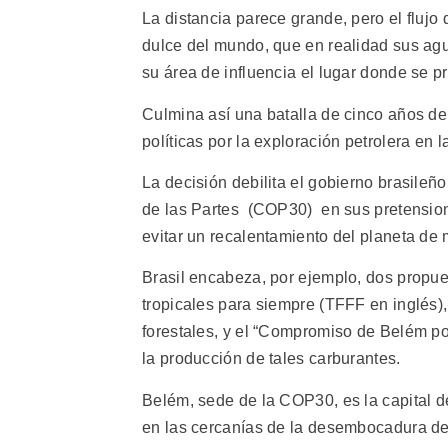
La distancia parece grande, pero el flujo
dulce del mundo, que en realidad sus agu
su área de influencia el lugar donde se p
Culmina así una batalla de cinco años de
políticas por la exploración petrolera en l
La decisión debilita el gobierno brasileño
de las Partes (COP30) en sus pretensiones
evitar un recalentamiento del planeta de 
Brasil encabeza, por ejemplo, dos propu
tropicales para siempre (TFFF en inglés)
forestales, y el “Compromiso de Belém po
la producción de tales carburantes.
Belém, sede de la COP30, es la capital de
en las cercanías de la desembocadura del