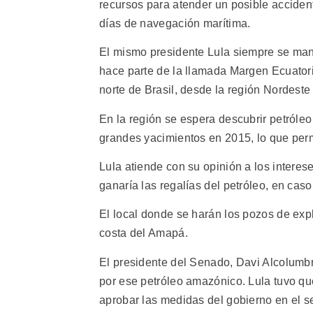
recursos para atender un posible acciden
días de navegación marítima.
El mismo presidente Lula siempre se mani
hace parte de la llamada Margen Ecuatoria
norte de Brasil, desde la región Nordeste 
En la región se espera descubrir petróleo
grandes yacimientos en 2015, lo que permi
Lula atiende con su opinión a los intere
ganaría las regalías del petróleo, en caso
El local donde se harán los pozos de exp
costa del Amapá.
El presidente del Senado, Davi Alcolumbr
por ese petróleo amazónico. Lula tuvo q
aprobar las medidas del gobierno en el s