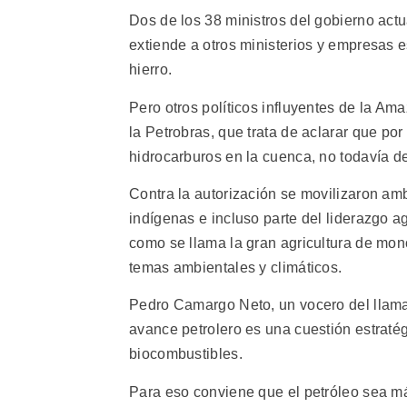
Dos de los 38 ministros del gobierno actu
extiende a otros ministerios y empresas
hierro.
Pero otros políticos influyentes de la Am
la Petrobras, que trata de aclarar que po
hidrocarburos en la cuenca, no todavía de
Contra la autorización se movilizaron amb
indígenas e incluso parte del liderazgo ag
como se llama la gran agricultura de mon
temas ambientales y climáticos.
Pedro Camargo Neto, un vocero del llam
avance petrolero es una cuestión estratég
biocombustibles.
Para eso conviene que el petróleo sea má