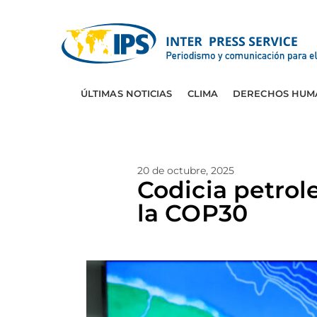
ÚLTIMAS NOTICIAS
CLIMA
DERECHOS HUM
20 de octubre, 2025
Codicia petrol
la COP30