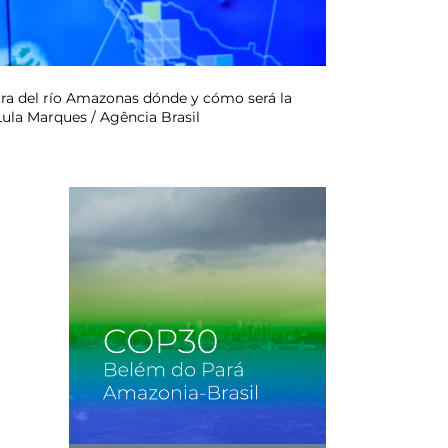
ura del río Amazonas dónde y cómo será la
Lula Marques / Agência Brasil