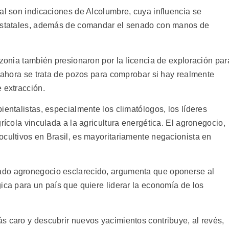
al son indicaciones de Alcolumbre, cuya influencia se
 estatales, además de comandar el senado con manos de
azonia también presionaron por la licencia de exploración par
r ahora se trata de pozos para comprobar si hay realmente
 extracción.
ientalistas, especialmente los climatólogos, los líderes
rícola vinculada a la agricultura energética. El agronegocio,
ocultivos en Brasil, es mayoritariamente negacionista en
ado agronegocio esclarecido, argumenta que oponerse al
ica para un país que quiere liderar la economía de los
s caro y descubrir nuevos yacimientos contribuye, al revés,