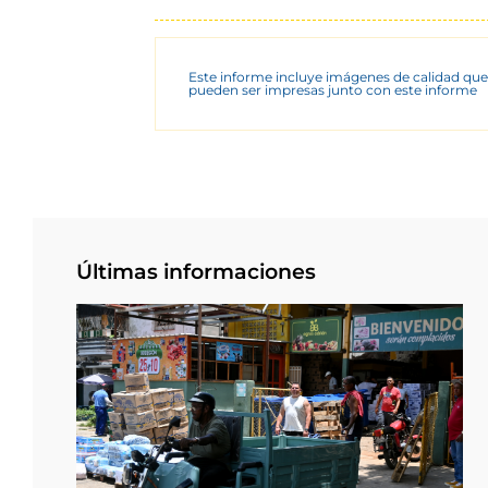
Este informe incluye imágenes de calidad que
pueden ser impresas junto con este informe
Últimas informaciones