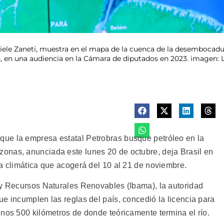
niele Zaneti, muestra en el mapa de la cuenca de la desembocad
n, en una audiencia en la Cámara de diputados en 2023. imagen: 
ue la empresa estatal Petrobras busque petróleo en la
onas, anunciada este lunes 20 de octubre, deja Brasil en
ia climática que acogerá del 10 al 21 de noviembre.
 y Recursos Naturales Renovables (Ibama), la autoridad
e incumplen las reglas del país, concedió la licencia para
unos 500 kilómetros de donde teóricamente termina el río.