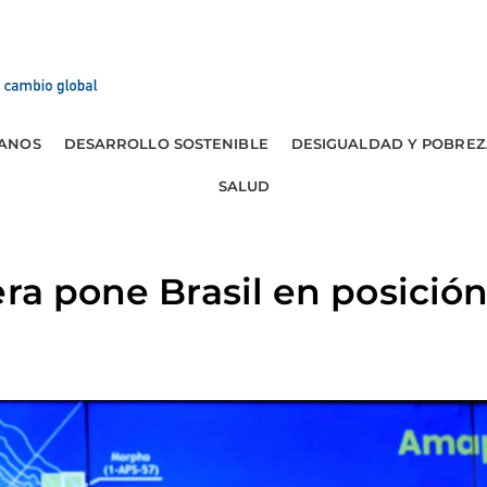
ANOS
DESARROLLO SOSTENIBLE
DESIGUALDAD Y POBREZ
SALUD
era pone Brasil en posició