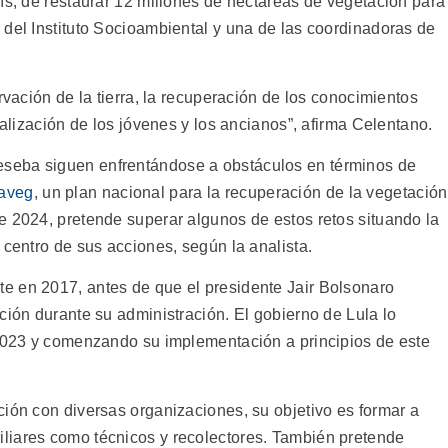
ís, de restaurar 12 millones de hectáreas de vegetación para
 del Instituto Socioambiental y una de las coordinadoras de
rvación de la tierra, la recuperación de los conocimientos
nalización de los jóvenes y los ancianos”, afirma Celentano.
seba siguen enfrentándose a obstáculos en términos de
aveg
, un plan nacional para la recuperación de la vegetación
e 2024, pretende superar algunos de estos retos situando la
 centro de sus acciones, según la analista.
e en 2017, antes de que el presidente Jair Bolsonaro
ción durante su administración. El gobierno de Lula lo
 2023 y comenzando su implementación a principios de este
ción con diversas organizaciones, su objetivo es formar a
miliares como técnicos y recolectores. También pretende