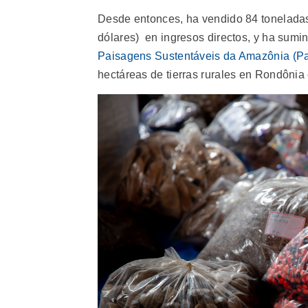
Desde entonces, ha vendido 84 toneladas
dólares) en ingresos directos, y ha sumin
Paisagens Sustentáveis da Amazônia (Pa
hectáreas de tierras rurales en Rondônia