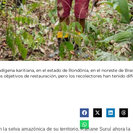
ndígena karitiana, en el estado de Rondônia, en el noreste de Bra
los objetivos de restauración, pero los recolectores han tenido d
a selva amazónica de su territorio, Rariane Suruí ahora la