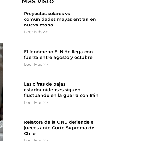
Más visto
Proyectos solares vs
comunidades mayas entran en
nueva etapa
Leer Más >>
El fenómeno El Niño llega con
fuerza entre agosto y octubre
Leer Más >>
Las cifras de bajas
estadounidenses siguen
fluctuando en la guerra con Irán
Leer Más >>
Relatora de la ONU defiende a
jueces ante Corte Suprema de
Chile
Leer Más >>