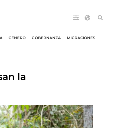
A
GÉNERO
GOBERNANZA
MIGRACIONES
san la