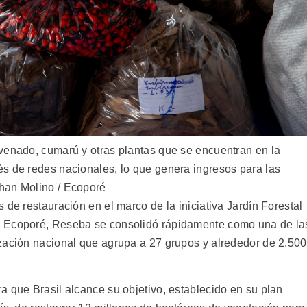
venado, cumarú y otras plantas que se encuentran en la
s de redes nacionales, lo que genera ingresos para las
han Molino / Ecoporé
 de restauración en el marco de la iniciativa Jardín Forestal
n Ecoporé, Reseba se consolidó rápidamente como una de la
zación nacional que agrupa a 27 grupos y alrededor de 2.500
a que Brasil alcance su objetivo, establecido en su plan