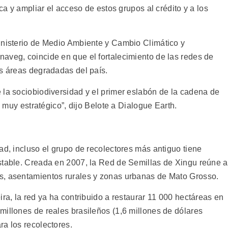
ica y ampliar el acceso de estos grupos al crédito y a los
inisterio de Medio Ambiente y Cambio Climático y
aveg, coincide en que el fortalecimiento de las redes de
as áreas degradadas del país.
 la sociobiodiversidad y el primer eslabón de la cadena de
s muy estratégico”, dijo Belote a Dialogue Earth.
ad, incluso el grupo de recolectores más antiguo tiene
stable. Creada en 2007, la Red de Semillas de Xingu reúne a
s, asentamientos rurales y zonas urbanas de Mato Grosso.
ira, la red ya ha contribuido a restaurar 11 000 hectáreas en
millones de reales brasileños (1,6 millones de dólares
ra los recolectores.