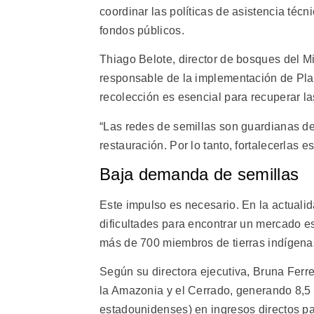
coordinar las políticas de asistencia técn
fondos públicos.
Thiago Belote, director de bosques del M
responsable de la implementación de Plan
recolección es esencial para recuperar l
“Las redes de semillas son guardianas de
restauración. Por lo tanto, fortalecerlas e
Baja demanda de semillas
Este impulso es necesario. En la actualid
dificultades para encontrar un mercado e
más de 700 miembros de tierras indígena
Según su directora ejecutiva, Bruna Ferre
la Amazonia y el Cerrado, generando 8,5 
estadounidenses) en ingresos directos pa