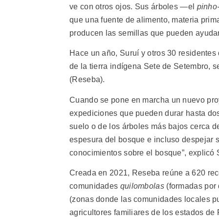
ve con otros ojos. Sus árboles —el
pinho
que una fuente de alimento, materia prima 
producen las semillas que pueden ayuda
Hace un año, Suruí y otros 30 residentes
de la tierra indígena Sete de Setembro,
(Reseba).
Cuando se pone en marcha un nuevo proye
expediciones que pueden durar hasta dos
suelo o de los árboles más bajos cerca d
espesura del bosque e incluso despejar 
conocimientos sobre el bosque”, explicó 
Creada en 2021, Reseba reúne a 620 recol
comunidades
quilombolas
(formadas por 
(zonas donde las comunidades locales pue
agricultores familiares de los estados d