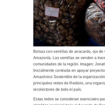
Bolsas con semillas de anacardo, ojo de 
Amazonía. Las semillas se venden a travé
comunidades de la región. Imagen: Jonat
Inicialmente centrada en apoyar proyectos
Amazónico Sostenible de la organizació
principales redes de Redário, una organi
recolectores de todo el país.
Estas redes se consideran esenciales par