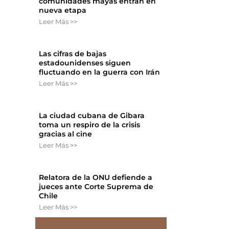
comunidades mayas entran en
nueva etapa
Leer Más >>
Las cifras de bajas
estadounidenses siguen
fluctuando en la guerra con Irán
Leer Más >>
La ciudad cubana de Gibara
toma un respiro de la crisis
gracias al cine
Leer Más >>
Relatora de la ONU defiende a
jueces ante Corte Suprema de
Chile
Leer Más >>