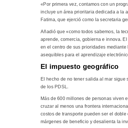
«Por primera vez, contamos con un program
incluye un área prioritaria dedicada a la a
Fatima, que ejerció como la secretaria g
Añadió que «como todos sabemos, la tecn
aprende, comercia, gobierna e innova. El
en el centro de sus prioridades mediante l
asequibles para el aprendizaje electrónic
El impuesto geográfico
El hecho de no tener salida al mar sigue 
de los PDSL.
Más de 600 millones de personas viven en
cruzar al menos una frontera internacion
costos de transporte pueden ser el doble 
márgenes de beneficio y desalienta la inv