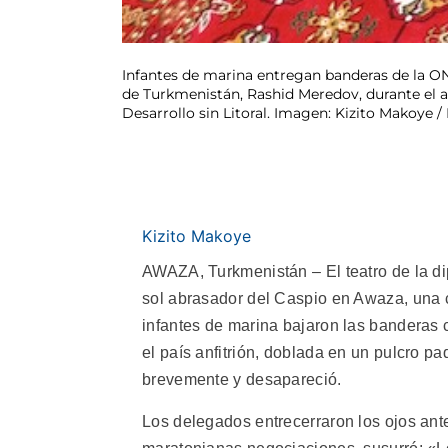
Infantes de marina entregan banderas de la ON
de Turkmenistán, Rashid Meredov, durante el ar
Desarrollo sin Litoral. Imagen: Kizito Makoye /
Kizito Makoye
AWAZA, Turkmenistán – El teatro de la di
sol abrasador del Caspio en Awaza, una c
infantes de marina bajaron las banderas c
el país anfitrión, doblada en un pulcro p
brevemente y desapareció.
Los delegados entrecerraron los ojos ante