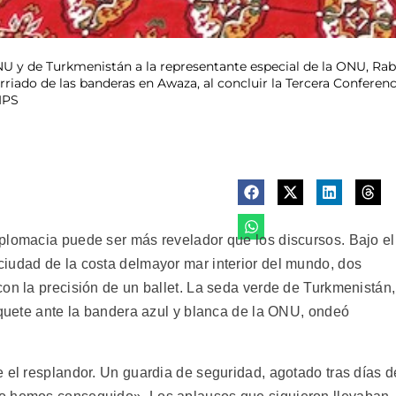
U y de Turkmenistán a la representante especial de la ONU, Raba
riado de las banderas en Awaza, al concluir la Tercera Conferenc
 IPS
plomacia puede ser más revelador que los discursos. Bajo el
iudad de la costa delmayor mar interior del mundo, dos
on la precisión de un ballet. La seda verde de Turkmenistán,
aquete ante la bandera azul y blanca de la ONU, ondeó
 el resplandor. Un guardia de seguridad, agotado tras días d