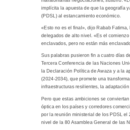
maratonianas negociaciones, susurró: «
implícita la apuesta de que la geografía y
(PDSL) al estancamiento económico.
«Esto no es el final», dijo Rabab Fatima
delegados de alto nivel. «Es el comienz
enclavados, pero no están más enclavado
Sus palabras pusieron fin a cuatro días de
Tercera Conferencia de las Naciones Unida
la Declaración Política de Awaza y a la 
(2024-2034), que promete una transformac
infraestructuras resilientes, la adaptació
Pero que estas ambiciones se conviertan e
óptica en los países y corredores comer
por la reunión ministerial de los PDSL el
nivel de la 80 Asamblea General de las 