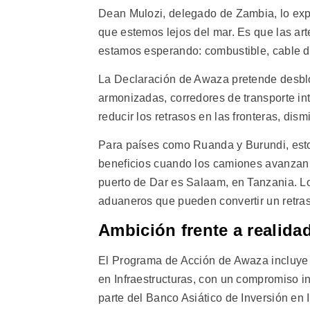
Dean Mulozi, delegado de Zambia, lo expr
que estemos lejos del mar. Es que las ar
estamos esperando: combustible, cable de
La Declaración de Awaza pretende desbloq
armonizadas, corredores de transporte int
reducir los retrasos en las fronteras, dism
Para países como Ruanda y Burundi, esto
beneficios cuando los camiones avanzan 
puerto de Dar es Salaam, en Tanzania. L
aduaneros que pueden convertir un retras
Ambición frente a realida
El Programa de Acción de Awaza incluye
en Infraestructuras, con un compromiso i
parte del Banco Asiático de Inversión en I