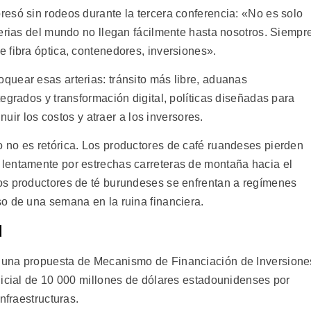
esó sin rodeos durante la tercera conferencia: «No es solo
terias del mundo no llegan fácilmente hasta nosotros. Siempr
 fibra óptica, contenedores, inversiones».
uear esas arterias: tránsito más libre, aduanas
egrados y transformación digital, políticas diseñadas para
inuir los costos y atraer a los inversores.
 no es retórica. Los productores de café ruandeses pierden
lentamente por estrechas carreteras de montaña hacia el
os productores de té burundeses se enfrentan a regímenes
o de una semana en la ruina financiera.
d
 una propuesta de Mecanismo de Financiación de Inversione
nicial de 10 000 millones de dólares estadounidenses por
nfraestructuras.