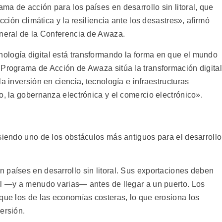
a de acción para los países en desarrollo sin litoral, que
cción climática y la resiliencia ante los desastres», afirmó
eneral de la Conferencia de Awaza.
ología digital está transformando la forma en que el mundo
 Programa de Acción de Awaza sitúa la transformación digital
a inversión en ciencia, tecnología e infraestructuras
o, la gobernanza electrónica y el comercio electrónico».
siendo uno de los obstáculos más antiguos para el desarrollo
 países en desarrollo sin litoral. Sus exportaciones deben
al —y a menudo varias— antes de llegar a un puerto. Los
que los de las economías costeras, lo que erosiona los
ersión.