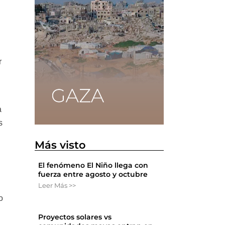
r
a
s
Más visto
El fenómeno El Niño llega con
fuerza entre agosto y octubre
Leer Más >>
o
Proyectos solares vs