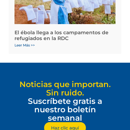
El ébola llega a los campamentos de
refugiados en la RDC
Leer Más >>
Noticias que importan.
Sin ruido.
Suscríbete gratis a
nuestro boletín
semanal
Haz clic aquí