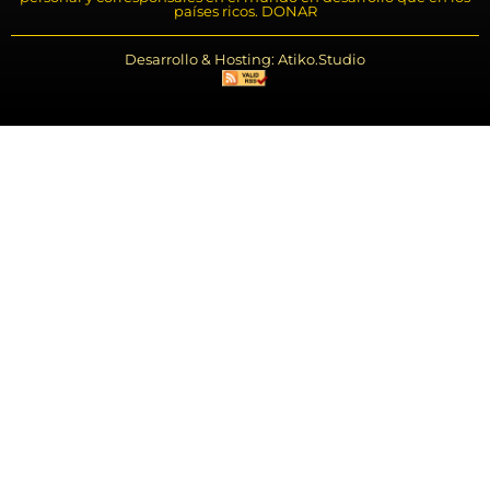
países ricos. DONAR
Desarrollo & Hosting: Atiko.Studio