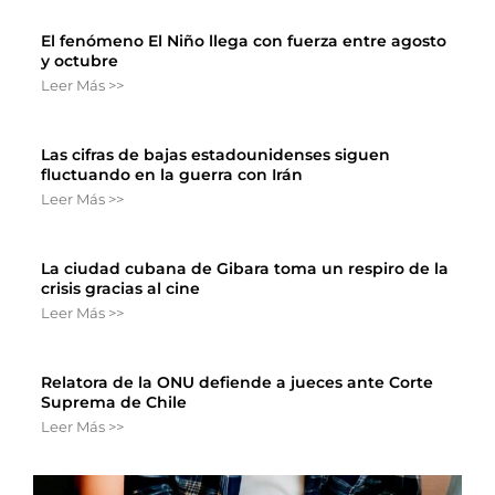
El fenómeno El Niño llega con fuerza entre agosto
y octubre
Leer Más >>
Las cifras de bajas estadounidenses siguen
fluctuando en la guerra con Irán
Leer Más >>
La ciudad cubana de Gibara toma un respiro de la
crisis gracias al cine
Leer Más >>
Relatora de la ONU defiende a jueces ante Corte
Suprema de Chile
Leer Más >>