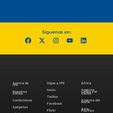
Síguenos en:
Acerca de
Sigue a IPS
África
IPS
Inicio
América
Nuestros
Latina y el
socios
Caribe
Twitter
Contáctenos
América del
Norte
Facebook
Apóyenos
Asia-
Flickr
Pacífico