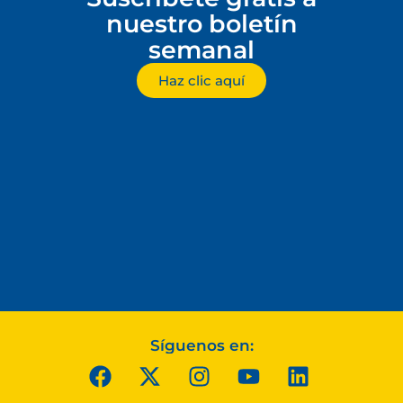
nuestro boletín
semanal
Haz clic aquí
Síguenos en: