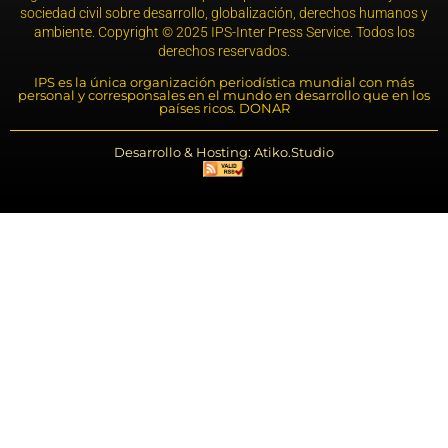
sociedad civil sobre desarrollo, globalización, derechos humanos y
ambiente. Copyright © 2025 IPS-Inter Press Service. Todos los
derechos reservados.
IPS es la única organización periodística mundial con más
personal y corresponsales en el mundo en desarrollo que en los
países ricos. DONAR
Desarrollo & Hosting: Atiko.Studio