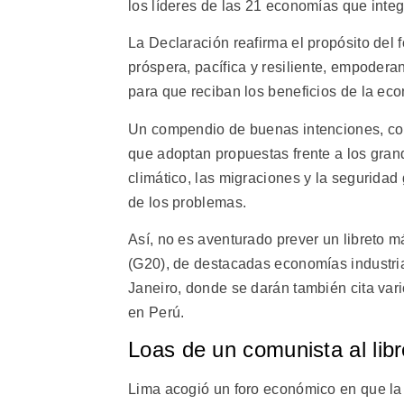
los líderes de las 21 economías que integ
La Declaración reafirma el propósito del 
próspera, pacífica y resiliente, empoder
para que reciban los beneficios de la eco
Un compendio de buenas intenciones, co
que adoptan propuestas frente a los gra
climático, las migraciones y la segurida
de los problemas.
Así, no es aventurado prever un libreto 
(G20), de destacadas economías industri
Janeiro, donde se darán también cita vari
en Perú.
Loas de un comunista al lib
Lima acogió un foro económico en que la mi