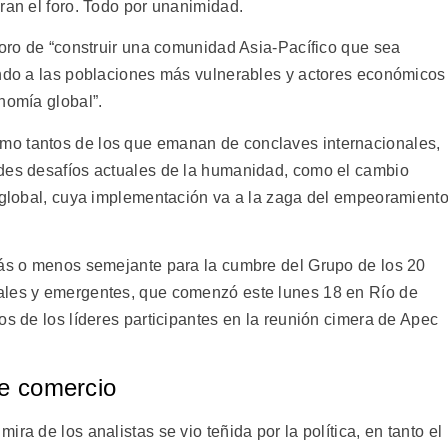
ran el foro. Todo por unanimidad.
foro de “construir una comunidad Asia-Pacífico que sea
ando a las poblaciones más vulnerables y actores económicos
nomía global”.
mo tantos de los que emanan de conclaves internacionales,
ndes desafíos actuales de la humanidad, como el cambio
d global, cuya implementación va a la zaga del empeoramient
más o menos semejante para la cumbre del Grupo de los 20
ales y emergentes, que comenzó este lunes 18 en Río de
os de los líderes participantes en la reunión cimera de Apec
re comercio
ra de los analistas se vio teñida por la política, en tanto el