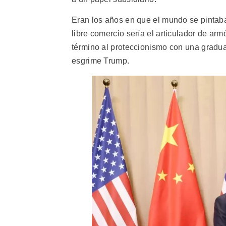
Eran los años en que el mundo se pintaba 
libre comercio sería el articulador de ar
término al proteccionismo con una gradua
esgrime Trump.