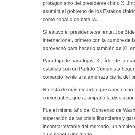
protagonismo del presidente chino Xi Jin
asumirá el gobierno de los Estados Unido
como caballo de batalla.
Sí estuvo el presidente saliente, Joe Bi
internacional, primero con la cumbre de l
aprovechó para hacerlo también de Xi, en 
Paradoja de paradojas. Xi, líder de la gr
estatista con un Partido Comunista hegem
comercio frente a la amenaza cierta del 
No está de más recordar que Apec nació e
comerciales, que acompañó la disolución 
Fue el mismo año del Consenso de Washi
superación de las crisis financieras y ga
incontrarrestable del mercado, un ambient
a un papel subsidiario.