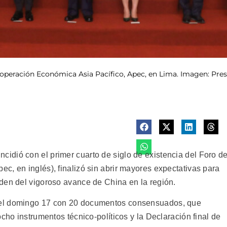
ooperación Económica Asia Pacífico, Apec, en Lima. Imagen: Pre
dió con el primer cuarto de siglo de existencia del Foro d
c, en inglés), finalizó sin abrir mayores expectativas para
den del vigoroso avance de China en la región.
 el domingo 17 con 20 documentos consensuados, que
cho instrumentos técnico-políticos y la Declaración final de