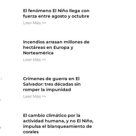
El fenómeno El Niño llega con
fuerza entre agosto y octubre
Leer Más >>
Incendios arrasan millones de
hectáreas en Europa y
Norteamérica
Leer Más >>
.
Crímenes de guerra en El
Salvador: tres décadas sin
romper la impunidad
Leer Más >>
.
El cambio climático por la
actividad humana, y no El Niño,
impulsa el blanqueamiento de
o
corales