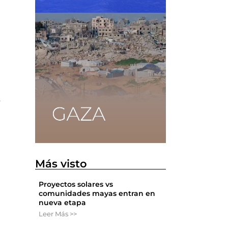
o
Más visto
Proyectos solares vs
comunidades mayas entran en
nueva etapa
Leer Más >>