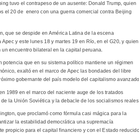
ping tuvo el contrapeso de un ausente: Donald Trump, quien
s el 20 de enero con una guerra comercial contra Beijing
den, que se despide en América Latina de la escena
a Apec y este lunes 18 y martes 19 en Río, en el G20, y quien
un encuentro bilateral en la capital peruana.
an potencia que en su sistema político mantiene un régimen
ónico, exaltó en el marco de Apec las bondades del libre
próximo gobernante del país modelo del capitalismo avanzado
n 1989 en el marco del naciente auge de los tratados
de la Unión Soviética y la debacle de los socialismos reales
ngton, que proclamó como fórmula casi mágica para la
rantizar la estabilidad democrática una supremacía
e propicio para el capital financiero y con el Estado reducid