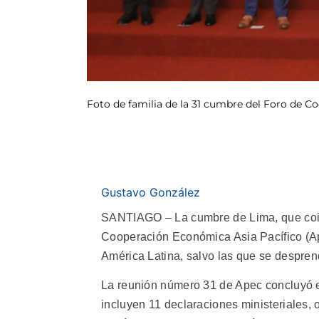
Foto de familia de la 31 cumbre del Foro de C
Gustavo González
SANTIAGO – La cumbre de Lima, que coinci
Cooperación Económica Asia Pacífico (Ape
América Latina, salvo las que se despren
La reunión número 31 de Apec concluyó
incluyen 11 declaraciones ministeriales, o