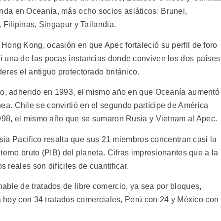
da en Oceanía, más ocho socios asiáticos: Brunei,
 Filipinas, Singapur y Tailandia.
Hong Kong, ocasión en que Apec fortaleció su perfil de foro
í una de las pocas instancias donde conviven los dos países
res el antiguo protectorado británico.
ano, adherido en 1993, el mismo año en que Oceanía aumentó
a. Chile se convirtió en el segundo partícipe de América
1998, el mismo año que se sumaron Rusia y Vietnam al Apec.
 Asia Pacífico resalta que sus 21 miembros concentran casi la
terno bruto (PIB) del planeta. Cifras impresionantes que a la
s reales son difíciles de cuantificar.
able de tratados de libre comercio, ya sea por bloques,
ta hoy con 34 tratados comerciales, Perú con 24 y México con