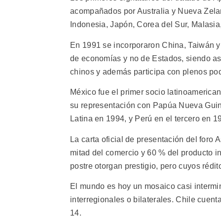
acompañados por Australia y Nueva Zelan
Indonesia, Japón, Corea del Sur, Malasia,
En 1991 se incorporaron China, Taiwán y 
de economías y no de Estados, siendo as
chinos y además participa con plenos pode
México fue el primer socio latinoameric
su representación con Papúa Nueva Guine
Latina en 1994, y Perú en el tercero en 
La carta oficial de presentación del foro
mitad del comercio y 60 % del producto in
postre otorgan prestigio, pero cuyos rédito
El mundo es hoy un mosaico casi intermin
interregionales o bilaterales. Chile cuen
14.