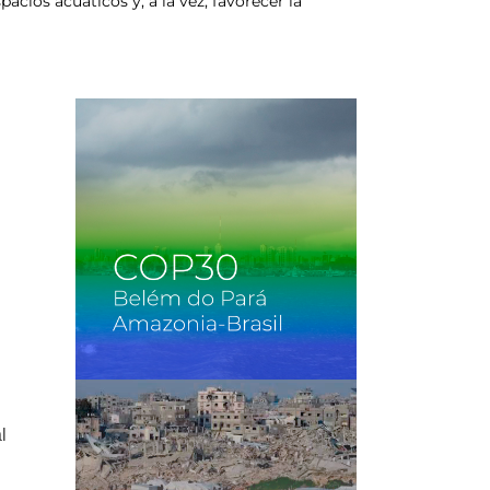
cios acuáticos y, a la vez, favorecer la
l