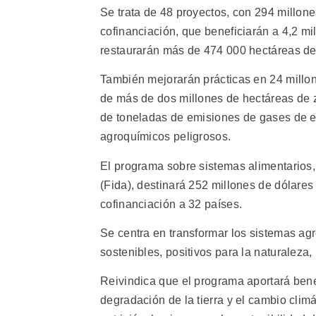
Se trata de 48 proyectos, con 294 millon
cofinanciación, que beneficiarán a 4,2 m
restaurarán más de 474 000 hectáreas de 
También mejorarán prácticas en 24 millone
de más de dos millones de hectáreas de z
de toneladas de emisiones de gases de e
agroquímicos peligrosos.
El programa sobre sistemas alimentarios, 
(Fida), destinará 252 millones de dólares
cofinanciación a 32 países.
Se centra en transformar los sistemas agr
sostenibles, positivos para la naturaleza,
Reivindica que el programa aportará bene
degradación de la tierra y el cambio climá