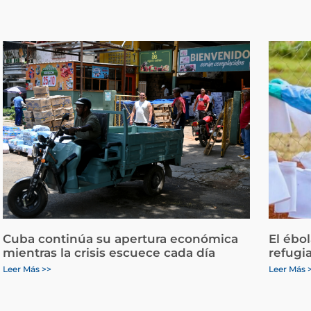
Cuba continúa su apertura económica
El ébo
mientras la crisis escuece cada día
refugi
Leer Más >>
Leer Más 