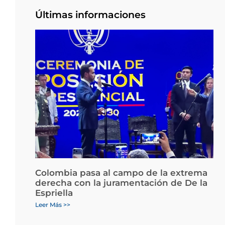
Últimas informaciones
Colombia pasa al campo de la extrema
derecha con la juramentación de De la
Espriella
Leer Más >>