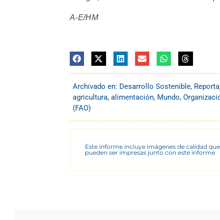
A-E/HM
Archivado en:
Desarrollo Sostenible
,
Reporta
agricultura
,
alimentación
,
Mundo
,
Organizació
(FAO)
Este informe incluye imágenes de calidad que
pueden ser impresas junto con este informe