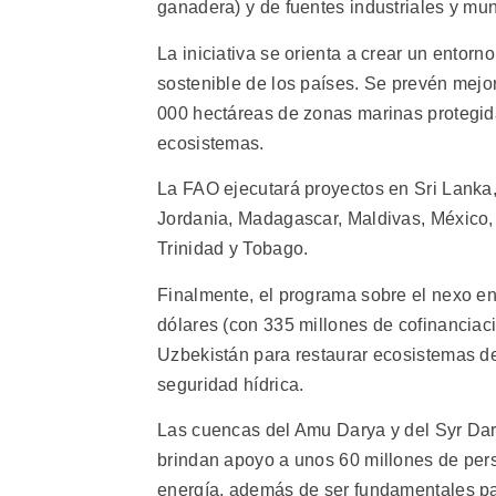
ganadera) y de fuentes industriales y mun
La iniciativa se orienta a crear un entor
sostenible de los países. Se prevén mejo
000 hectáreas de zonas marinas protegida
ecosistemas.
La FAO ejecutará proyectos en Sri Lanka
Jordania, Madagascar, Maldivas, México, 
Trinidad y Tobago.
Finalmente, el programa sobre el nexo ent
dólares (con 335 millones de cofinanciaci
Uzbekistán para restaurar ecosistemas de
seguridad hídrica.
Las cuencas del Amu Darya y del Syr Dary
brindan apoyo a unos 60 millones de pers
energía, además de ser fundamentales par