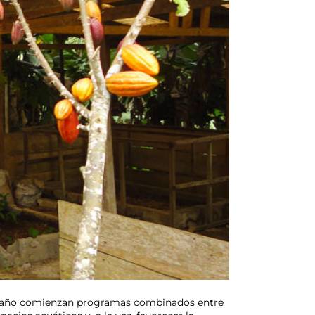
ste año comienzan programas combinados entre