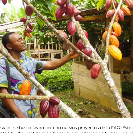
de valor se busca favorecer con nuevos proyectos de la FAO. E