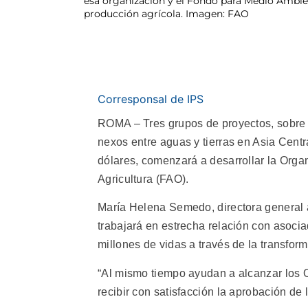
esa organización y el Fondo para Medio Ambient
producción agrícola. Imagen: FAO
Corresponsal de IPS
ROMA – Tres grupos de proyectos, sobre s
nexos entre aguas y tierras en Asia Centr
dólares, comenzará a desarrollar la Orga
Agricultura (FAO).
María Helena Semedo, directora general a
trabajará en estrecha relación con asocia
millones de vidas a través de la transfor
“Al mismo tiempo ayudan a alcanzar los 
recibir con satisfacción la aprobación de 