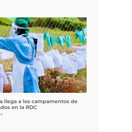
la llega a los campamentos de
ados en la RDC
>>