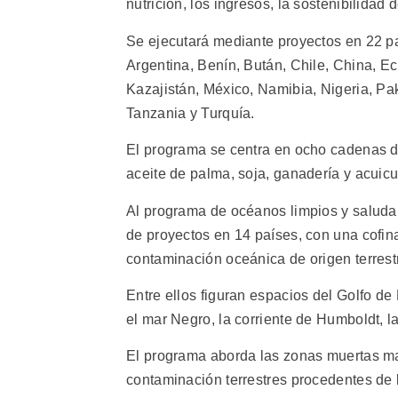
nutrición, los ingresos, la sostenibilidad 
Se ejecutará mediante proyectos en 22 pa
Argentina, Benín, Bután, Chile, China, Ecu
Kazajistán, México, Namibia, Nigeria, Pa
Tanzania y Turquía.
El programa se centra en ocho cadenas de 
aceite de palma, soja, ganadería y acuicu
Al programa de océanos limpios y saludab
de proyectos en 14 países, con una cofina
contaminación oceánica de origen terres
Entre ellos figuran espacios del Golfo de
el mar Negro, la corriente de Humboldt, la
El programa aborda las zonas muertas ma
contaminación terrestres procedentes de l