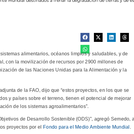
e Mundial destinados a frenar la degradación de tierras y de espa
istemas alimentarios, océanos limpios y saludables, y de
al, con la movilización de recursos por 2900 millones de
nización de las Naciones Unidas para la Alimentación y la
djunta de la FAO, dijo que “estos proyectos, en los que se
dos y países sobre el terreno, tienen el potencial de mejorar
mación de los sistemas agroalimentarios”.
Objetivos de Desarrollo Sostenible (ODS)”, agregó Semedo, a
los proyectos por el
Fondo para el Medio Ambiente Mundial
.