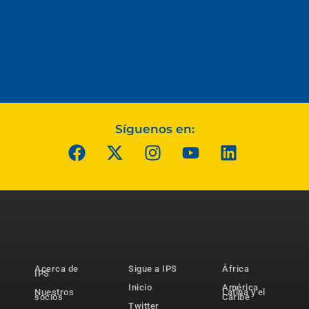
Síguenos en:
Acerca de
Sigue a IPS
África
IPS
Inicio
América
Nuestros
Latina y el
socios
Caribe
Twitter