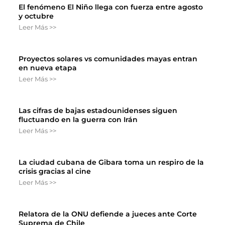
El fenómeno El Niño llega con fuerza entre agosto
y octubre
Leer Más >>
Proyectos solares vs comunidades mayas entran
en nueva etapa
Leer Más >>
Las cifras de bajas estadounidenses siguen
fluctuando en la guerra con Irán
Leer Más >>
La ciudad cubana de Gibara toma un respiro de la
crisis gracias al cine
Leer Más >>
Relatora de la ONU defiende a jueces ante Corte
Suprema de Chile