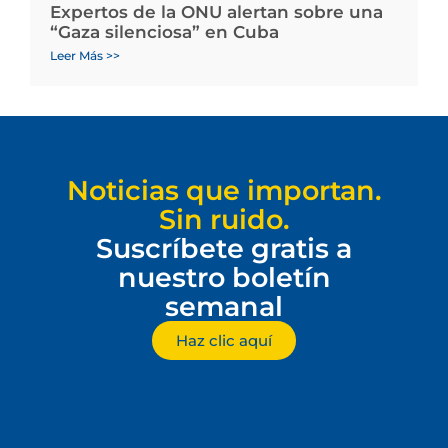
Expertos de la ONU alertan sobre una
“Gaza silenciosa” en Cuba
Leer Más >>
Noticias que importan.
Sin ruido.
Suscríbete gratis a
nuestro boletín
semanal
Haz clic aquí