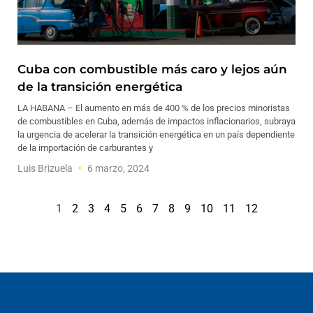
Cuba con combustible más caro y lejos aún
de la transición energética
LA HABANA – El aumento en más de 400 % de los precios minoristas
de combustibles en Cuba, además de impactos inflacionarios, subraya
la urgencia de acelerar la transición energética en un país dependiente
de la importación de carburantes y
Luis Brizuela
6 marzo, 2024
1
2
3
4
5
6
7
8
9
10
11
12