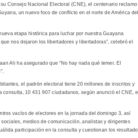
 su Consejo Nacional Electoral (CNE), el centenario reclamo
l Guyana, un nuevo foco de conflicto en el norte de América de
ueva etapa histórica para luchar por nuestra Guayana
 que nos dejaron los libertadores y libertadoras”, celebró el
faan Ali ha asegurado que “No hay nada qué temer. El
”.
tantes, el padrón electoral tiene 20 millones de inscritos y
 la consulta, 10 431 907 ciudadanos, según anunció el CNE, 
ntros vacíos de electores en la jornada del domingo 3, así
 sociales, medios de comunicación, analistas y dirigentes
álida participación en la consulta y cuestionan los resultad