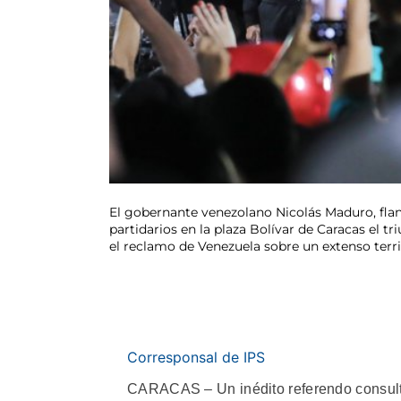
El gobernante venezolano Nicolás Maduro, flan
partidarios en la plaza Bolívar de Caracas el tr
el reclamo de Venezuela sobre un extenso terr
Corresponsal de IPS
CARACAS – Un inédito referendo consulti