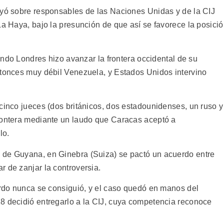
uyó sobre responsables de las Naciones Unidas y de la CIJ
La Haya, bajo la presunción de que así se favorece la posici
uando Londres hizo avanzar la frontera occidental de su
ntonces muy débil Venezuela, y Estados Unidos intervino
cinco jueces (dos británicos, dos estadounidenses, un ruso y
rontera mediante un laudo que Caracas aceptó a
lo.
 de Guyana, en Ginebra (Suiza) se pactó un acuerdo entre
 de zanjar la controversia.
uerdo nunca se consiguió, y el caso quedó en manos del
8 decidió entregarlo a la CIJ, cuya competencia reconoce