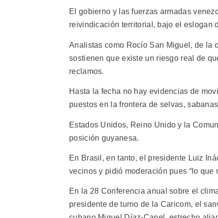
El gobierno y las fuerzas armadas venez
reivindicación territorial, bajo el esloga
Analistas como Rocío San Miguel, de la 
sostienen que existe un riesgo real de 
reclamos.
Hasta la fecha no hay evidencias de movi
puestos en la frontera de selvas, sabana
Estados Unidos, Reino Unido y la Comuni
posición guyanesa.
En Brasil, en tanto, el presidente Luiz In
vecinos y pidió moderación pues “lo que
En la 28 Conferencia anual sobre el clima
presidente de turno de la Caricom, el sa
cubano Miguel Díaz-Canel, estrecho aliad