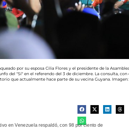
queado por su esposa Cilia Flores y el presidente de la Asamble
iunfo del "Sí" en el referendo del 3 de diciembre. La consulta, con
itorio que actualmente hace parte de su vecina Guyana. Imagen:
vo en Venezuela respaldó, con 98 por ciento de