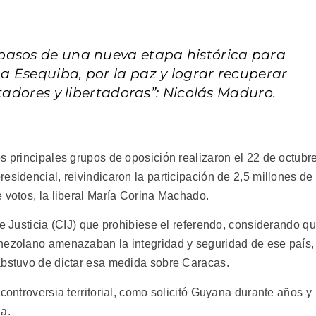
pasos de una nueva etapa histórica para
 Esequiba, por la paz y lograr recuperar
rtadores y libertadoras”: Nicolás Maduro.
s principales grupos de oposición realizaron el 22 de octubr
esidencial, reivindicaron la participación de 2,5 millones de
 votos, la liberal María Corina Machado.
de Justicia (CIJ) que prohibiese el referendo, considerando q
enezolano amenazaban la integridad y seguridad de ese país,
abstuvo de dictar esa medida sobre Caracas.
controversia territorial, como solicitó Guyana durante años y
a.