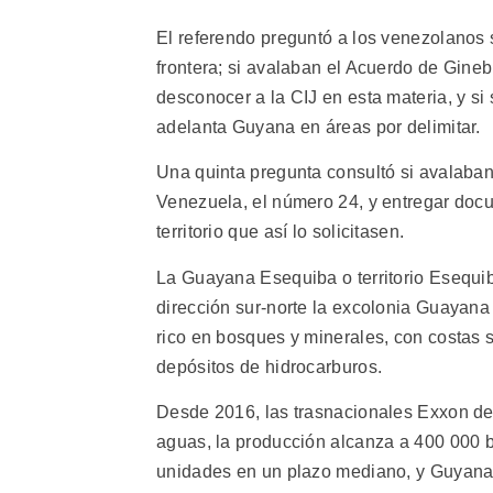
El referendo preguntó a los venezolanos s
frontera; si avalaban el Acuerdo de Gine
desconocer a la CIJ en esta materia, y si
adelanta Guyana en áreas por delimitar.
Una quinta pregunta consultó si avalaba
Venezuela, el número 24, y entregar doc
territorio que así lo solicitasen.
La Guayana Esequiba o territorio Esequib
dirección sur-norte la excolonia Guayana
rico en bosques y minerales, con costas 
depósitos de hidrocarburos.
Desde 2016, las trasnacionales Exxon d
aguas, la producción alcanza a 400 000 ba
unidades en un plazo mediano, y Guyana e