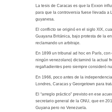
La tesis de Caracas es que la Exxon infl
para que la controversia fuese llevada a 
guyanesa.
El conflicto se originó en el siglo XIX, c
Guayana Británica, bajo protesta de la e
reclamando un arbitraje.
En 1899 un tribunal ad hoc en París, con 
ningún venezolano) dictaminó la actual f
regañadientes pero siempre consideró nu
En 1966, poco antes de la independencia
Londres, Caracas y Georgetown para tratar
El “arreglo práctico” previsto en ese ac
secretario general de la ONU, que en 201
Guyana pero no Venezuela.