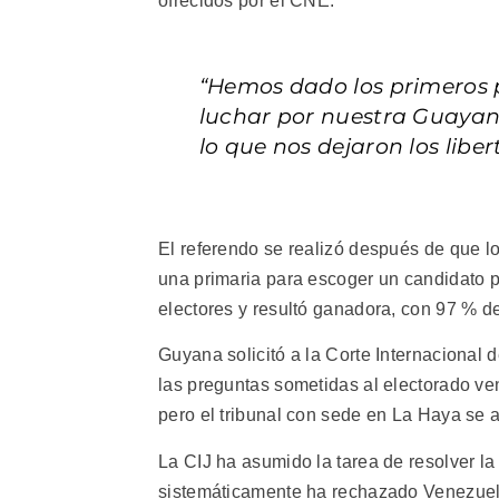
ofrecidos por el CNE.
“Hemos dado los primeros 
luchar por nuestra Guayana
lo que nos dejaron los libe
El referendo se realizó después de que lo
una primaria para escoger un candidato pr
electores y resultó ganadora, con 97 % de
Guyana solicitó a la Corte Internacional 
las preguntas sometidas al electorado v
pero el tribunal con sede en La Haya se 
La CIJ ha asumido la tarea de resolver la 
sistemáticamente ha rechazado Venezuel