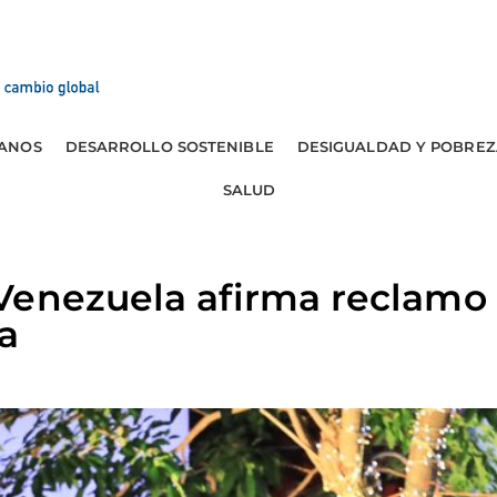
ANOS
DESARROLLO SOSTENIBLE
DESIGUALDAD Y POBREZ
SALUD
enezuela afirma reclamo t
a