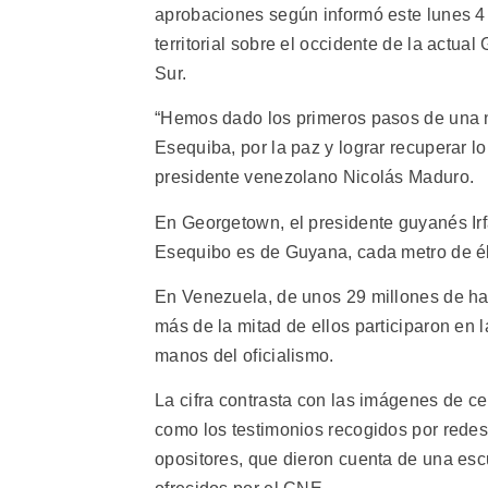
aprobaciones según informó este lunes 4
territorial sobre el occidente de la actua
Sur.
“Hemos dado los primeros pasos de una n
Esequiba, por la paz y lograr recuperar lo
presidente venezolano Nicolás Maduro.
En Georgetown, el presidente guyanés Ir
Esequibo es de Guyana, cada metro de él
En Venezuela, de unos 29 millones de habi
más de la mitad de ellos participaron en
manos del oficialismo.
La cifra contrasta con las imágenes de ce
como los testimonios recogidos por redes
opositores, que dieron cuenta de una escu