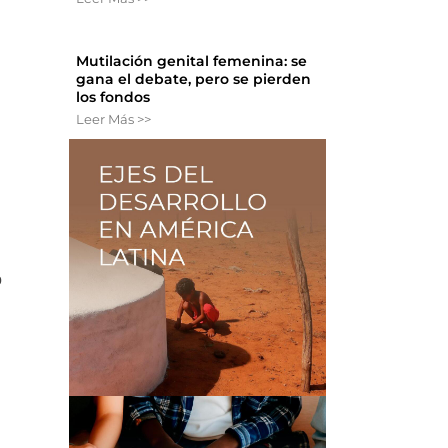
Mutilación genital femenina: se
gana el debate, pero se pierden
los fondos
Leer Más >>
o