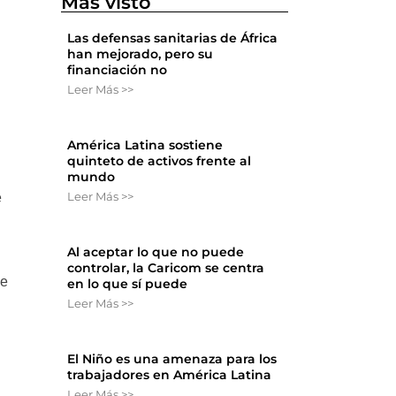
Más visto
Las defensas sanitarias de África
han mejorado, pero su
financiación no
Leer Más >>
América Latina sostiene
quinteto de activos frente al
mundo
Leer Más >>
e
Al aceptar lo que no puede
controlar, la Caricom se centra
ue
en lo que sí puede
Leer Más >>
El Niño es una amenaza para los
trabajadores en América Latina
Leer Más >>