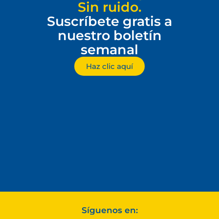
Sin ruido.
Suscríbete gratis a
nuestro boletín
semanal
Haz clic aquí
Síguenos en: