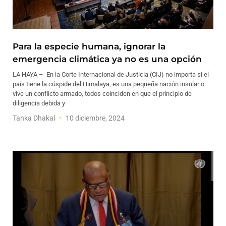
Para la especie humana, ignorar la
emergencia climática ya no es una opción
LA HAYA – En la Corte Internacional de Justicia (CIJ) no importa si el
país tiene la cúspide del Himalaya, es una pequeña nación insular o
vive un conflicto armado, todos coinciden en que el principio de
diligencia debida y
Tanka Dhakal
10 diciembre, 2024