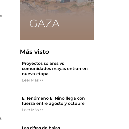
an
Más visto
Proyectos solares vs
comunidades mayas entran en
nueva etapa
Leer Más >>
El fenómeno El Niño llega con
fuerza entre agosto y octubre
Leer Más >>
s,
Las cifras de bajas