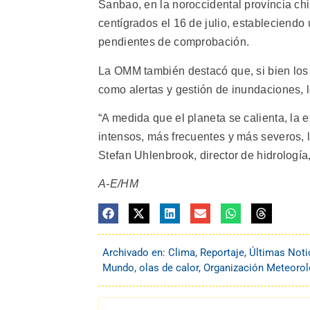
Sanbao, en la noroccidental provincia ch
centígrados el 16 de julio, estableciend
pendientes de comprobación.
La OMM también destacó que, si bien los
como alertas y gestión de inundaciones, 
“A medida que el planeta se calienta, la
intensos, más frecuentes y más severos, 
Stefan Uhlenbrook, director de hidrología
A-E/HM
Archivado en:
Clima
,
Reportaje
,
Últimas Noti
Mundo
,
olas de calor
,
Organización Meteoro