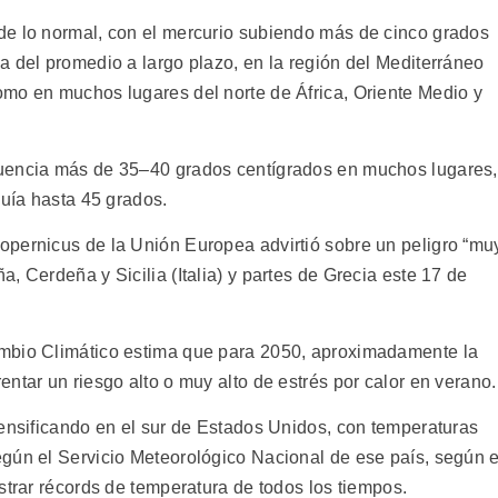
de lo normal, con el mercurio subiendo más de cinco grados
a del promedio a largo plazo, en la región del Mediterráneo
mo en muchos lugares del norte de África, Oriente Medio y
cuencia más de 35–40 grados centígrados en muchos lugares,
quía hasta 45 grados.
opernicus de la Unión Europea advirtió sobre un peligro “mu
, Cerdeña y Sicilia (Italia) y partes de Grecia este 17 de
mbio Climático estima que para 2050, aproximadamente la
ntar un riesgo alto o muy alto de estrés por calor en verano.
tensificando en el sur de Estados Unidos, con temperaturas
gún el Servicio Meteorológico Nacional de ese país, según e
strar récords de temperatura de todos los tiempos.