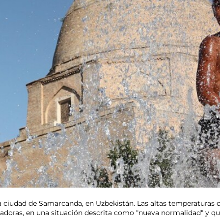
la ciudad de Samarcanda, en Uzbekistán. Las altas temperaturas c
doras, en una situación descrita como "nueva normalidad" y que r