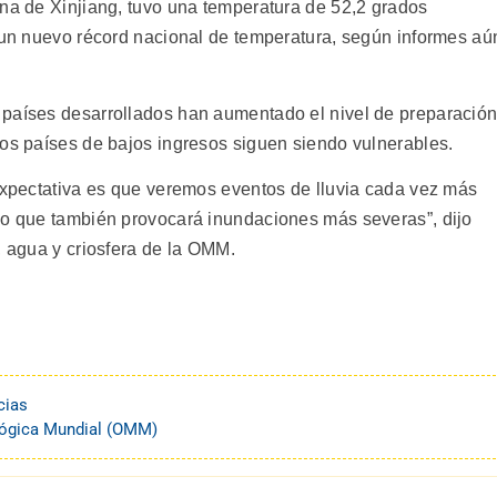
ina de Xinjiang, tuvo una temperatura de 52,2 grados
o un nuevo récord nacional de temperatura, según informes aú
 países desarrollados han aumentado el nivel de preparación
los países de bajos ingresos siguen siendo vulnerables.
 expectativa es que veremos eventos de lluvia cada vez más
lo que también provocará inundaciones más severas”, dijo
, agua y criosfera de la OMM.
cias
lógica Mundial (OMM)