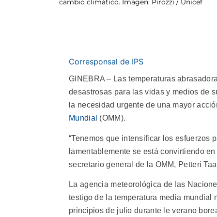
cambio climático. Imagen: Pirozzi / Unicef
Corresponsal de IPS
GINEBRA – Las temperaturas abrasadoras e
desastrosas para las vidas y medios de 
la necesidad urgente de una mayor acción
Mundial
(OMM).
“Tenemos que intensificar los esfuerzos 
lamentablemente se está convirtiendo en
secretario general de la OMM, Petteri Taa
La agencia meteorológica de las Naciones
testigo de la temperatura media mundial m
principios de julio durante le verano borea