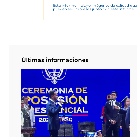
Este informe incluye imágenes de calidad que
pueden ser impresas junto con este informe
Últimas informaciones