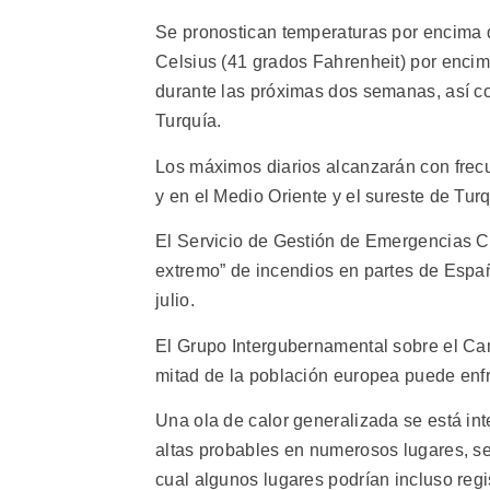
Se pronostican temperaturas por encima 
Celsius (41 grados Fahrenheit) por encim
durante las próximas dos semanas, así co
Turquía.
Los máximos diarios alcanzarán con fre
y en el Medio Oriente y el sureste de Tur
El Servicio de Gestión de Emergencias C
extremo” de incendios en partes de España
julio.
El Grupo Intergubernamental sobre el Ca
mitad de la población europea puede enfre
Una ola de calor generalizada se está in
altas probables en numerosos lugares, se
cual algunos lugares podrían incluso regi