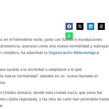
n el hemisferio norte, junto con lluvias e inundaciones
subsistencia, avanzan como una nueva normalidad y subraya
 climática, ha advertido la
Organización Meteorológica
para ayudar a la sociedad a adaptarse a lo que
 la nueva normalidad”, planteó en un nuevo llamado el
las.
 Unidas destacó, desde esta ciudad suiza, que junio fue
ás cálida registrada, y las olas de calor han persistido hasta
l.