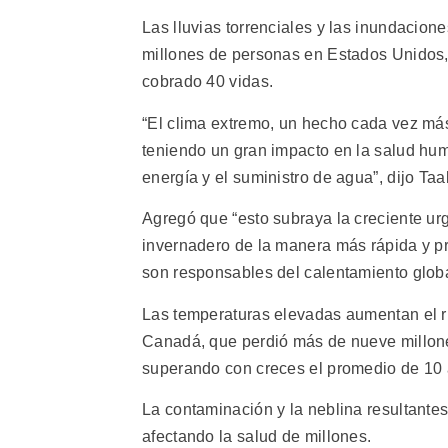
Las lluvias torrenciales y las inundacio
millones de personas en Estados Unidos,
cobrado 40 vidas.
“El clima extremo, un hecho cada vez más
teniendo un gran impacto en la salud huma
energía y el suministro de agua”, dijo Taa
Agregó que “esto subraya la creciente ur
invernadero de la manera más rápida y pr
son responsables del calentamiento globa
Las temperaturas elevadas aumentan el ri
Canadá, que perdió más de nueve millone
superando con creces el promedio de 10 
La contaminación y la neblina resultante
afectando la salud de millones.