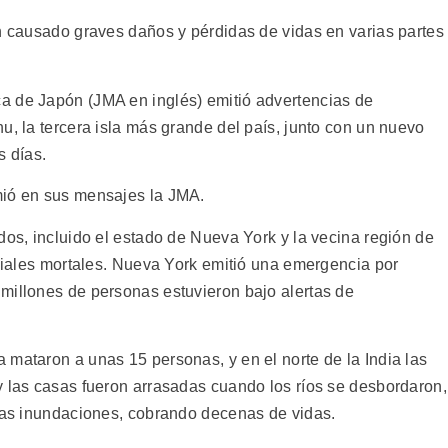
an causado graves daños y pérdidas de vidas en varias partes
a de Japón (JMA en inglés) emitió advertencias de
u, la tercera isla más grande del país, junto con un nuevo
s días.
mió en sus mensajes la JMA.
dos, incluido el estado de Nueva York y la vecina región de
nciales mortales. Nueva York emitió una emergencia por
millones de personas estuvieron bajo alertas de
 mataron a unas 15 personas, y en el norte de la India las
y las casas fueron arrasadas cuando los ríos se desbordaron,
 las inundaciones, cobrando decenas de vidas.