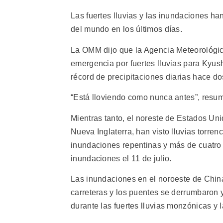
Las fuertes lluvias y las inundaciones h
del mundo en los últimos días.
La OMM dijo que la Agencia Meteorológic
emergencia por fuertes lluvias para Kyush
récord de precipitaciones diarias hace do
“Está lloviendo como nunca antes”, resu
Mientras tanto, el noreste de Estados Uni
Nueva Inglaterra, han visto lluvias torre
inundaciones repentinas y más de cuatro 
inundaciones el 11 de julio.
Las inundaciones en el noroeste de China
carreteras y los puentes se derrumbaron 
durante las fuertes lluvias monzónicas y