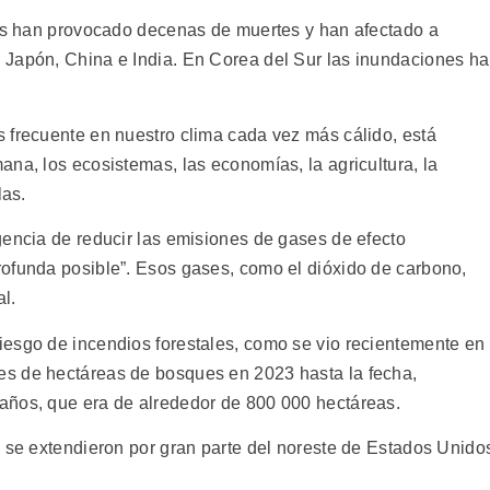
nes han provocado decenas de muertes y han afectado a
 Japón, China e India. En Corea del Sur las inundaciones h
 frecuente en nuestro clima cada vez más cálido, está
na, los ecosistemas, las economías, la agricultura, la
las.
gencia de reducir las emisiones de gases de efecto
ofunda posible”. Esos gases, como el dióxido de carbono,
l.
esgo de incendios forestales, como se vio recientemente en
s de hectáreas de bosques en 2023 hasta la fecha,
años, que era de alrededor de 800 000 hectáreas.
s se extendieron por gran parte del noreste de Estados Unido