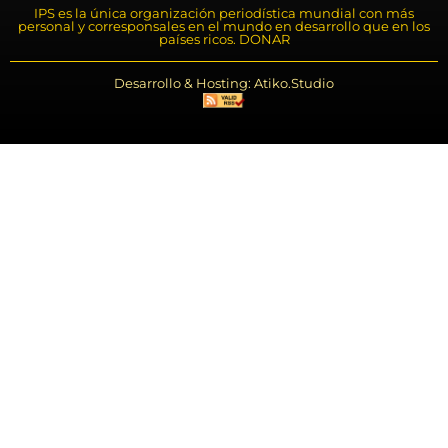
IPS es la única organización periodística mundial con más
personal y corresponsales en el mundo en desarrollo que en los
países ricos. DONAR
Desarrollo & Hosting: Atiko.Studio