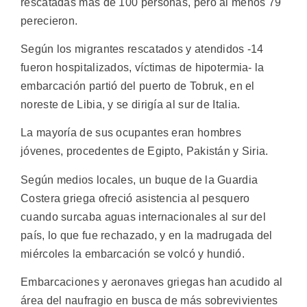
rescatadas más de 100 personas, pero al menos 79
perecieron.
Según los migrantes rescatados y atendidos -14
fueron hospitalizados, víctimas de hipotermia- la
embarcación partió del puerto de Tobruk, en el
noreste de Libia, y se dirigía al sur de Italia.
La mayoría de sus ocupantes eran hombres
jóvenes, procedentes de Egipto, Pakistán y Siria.
Según medios locales, un buque de la Guardia
Costera griega ofreció asistencia al pesquero
cuando surcaba aguas internacionales al sur del
país, lo que fue rechazado, y en la madrugada del
miércoles la embarcación se volcó y hundió.
Embarcaciones y aeronaves griegas han acudido al
área del naufragio en busca de más sobrevivientes