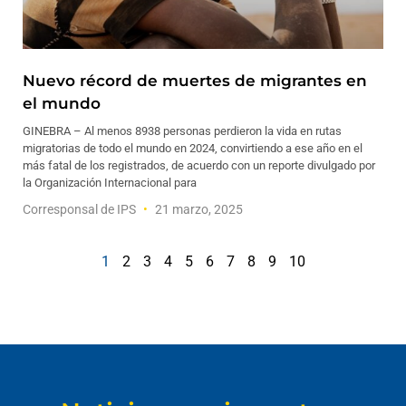
Nuevo récord de muertes de migrantes en
el mundo
GINEBRA – Al menos 8938 personas perdieron la vida en rutas
migratorias de todo el mundo en 2024, convirtiendo a ese año en el
más fatal de los registrados, de acuerdo con un reporte divulgado por
la Organización Internacional para
Corresponsal de IPS
21 marzo, 2025
1
2
3
4
5
6
7
8
9
10