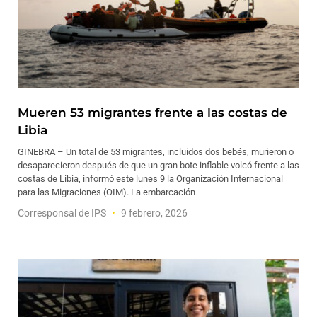
Mueren 53 migrantes frente a las costas de
Libia
GINEBRA – Un total de 53 migrantes, incluidos dos bebés, murieron o
desaparecieron después de que un gran bote inflable volcó frente a las
costas de Libia, informó este lunes 9 la Organización Internacional
para las Migraciones (OIM). La embarcación
Corresponsal de IPS
9 febrero, 2026