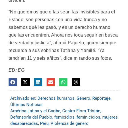
olviden.
“No queremos que ellas sean las invisibles para el
Estado, son personas con una vida trunca y no
sabemos qué les pasó, y es un derecho humano
que las encuentren. Ahora nos toca seguir en busca
de verdad y justicia”, afirmó Pajuelo, quien siempre
recuerda a sus sobrinas Tatiana y Yamilé. “Ya
tendrían 11 y seis añitos”, dice mirando sus fotos.
ED: EG
Archivado en:
Derechos humanos
,
Género
,
Reportaje
,
Últimas Noticias
América Latina y el Caribe
,
Centro Flora Tristán
,
Defensoría del Pueblo
,
femicidios
,
feminicidios
,
mujeres
desaparecidas
,
Perú
,
Violencia de género