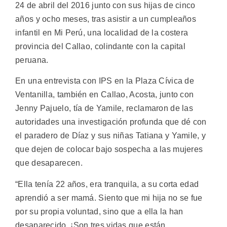
24 de abril del 2016 junto con sus hijas de cinco
años y ocho meses, tras asistir a un cumpleaños
infantil en Mi Perú, una localidad de la costera
provincia del Callao, colindante con la capital
peruana.
En una entrevista con IPS en la Plaza Cívica de
Ventanilla, también en Callao, Acosta, junto con
Jenny Pajuelo, tía de Yamile, reclamaron de las
autoridades una investigación profunda que dé con
el paradero de Díaz y sus niñas Tatiana y Yamile, y
que dejen de colocar bajo sospecha a las mujeres
que desaparecen.
“Ella tenía 22 años, era tranquila, a su corta edad
aprendió a ser mamá. Siento que mi hija no se fue
por su propia voluntad, sino que a ella la han
desaparecido. ¡Son tres vidas que están