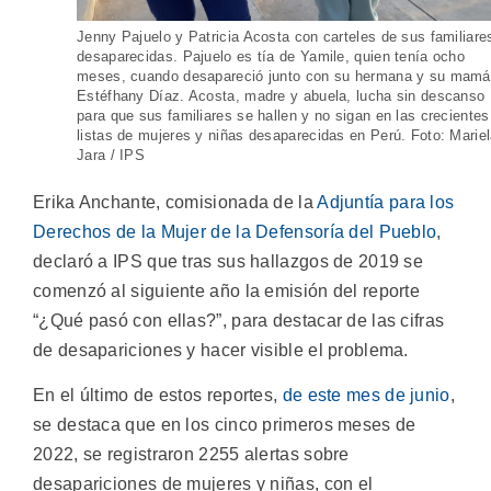
Jenny Pajuelo y Patricia Acosta con carteles de sus familiare
desaparecidas. Pajuelo es tía de Yamile, quien tenía ocho
meses, cuando desapareció junto con su hermana y su mamá
Estéfhany Díaz. Acosta, madre y abuela, lucha sin descanso
para que sus familiares se hallen y no sigan en las crecientes
listas de mujeres y niñas desaparecidas en Perú. Foto: Marie
Jara / IPS
Erika Anchante, comisionada de la
Adjuntía para los
Derechos de la Mujer de la Defensoría del Pueblo
,
declaró a IPS que tras sus hallazgos de 2019 se
comenzó al siguiente año la emisión del reporte
“¿Qué pasó con ellas?”, para destacar de las cifras
de desapariciones y hacer visible el problema.
En el último de estos reportes,
de este mes de junio
,
se destaca que en los cinco primeros meses de
2022, se registraron 2255 alertas sobre
desapariciones de mujeres y niñas, con el