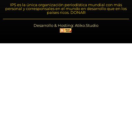
IPS es la única organización periodística mundial con más
personal y corresponsales en el mundo en desarrollo que en los
países ricos. DONAR
Desarrollo & Hosting: Atiko.Studio