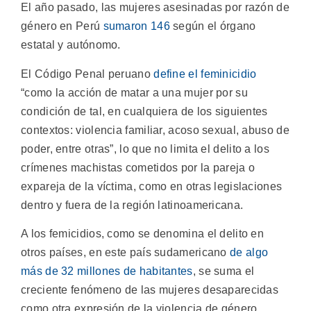
El año pasado, las mujeres asesinadas por razón de
género en Perú
sumaron 146
según el órgano
estatal y autónomo.
El Código Penal peruano
define el feminicidio
“como la acción de matar a una mujer por su
condición de tal, en cualquiera de los siguientes
contextos: violencia familiar, acoso sexual, abuso de
poder, entre otras”, lo que no limita el delito a los
crímenes machistas cometidos por la pareja o
expareja de la víctima, como en otras legislaciones
dentro y fuera de la región latinoamericana.
A los femicidios, como se denomina el delito en
otros países, en este país sudamericano
de algo
más de 32 millones de habitantes
, se suma el
creciente fenómeno de las mujeres desaparecidas
como otra expresión de la violencia de género.