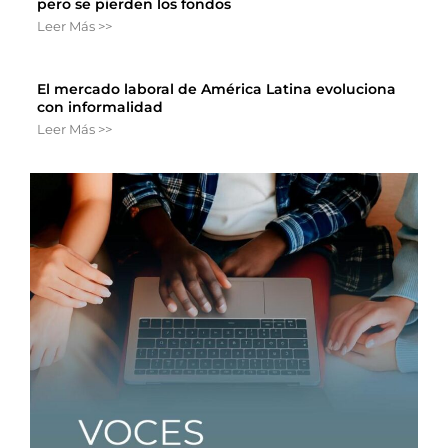
pero se pierden los fondos
Leer Más >>
El mercado laboral de América Latina evoluciona
con informalidad
Leer Más >>