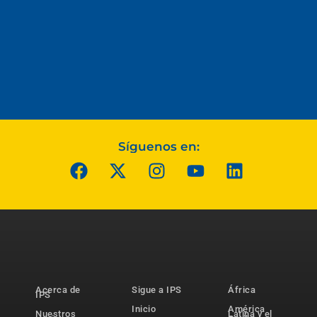
Síguenos en:
Acerca de
Sigue a IPS
África
IPS
Inicio
América
Nuestros
Latina y el