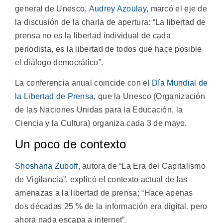
general de Unesco,
Audrey Azoulay
, marcó el eje de
la discusión de la charla de apertura: “La libertad de
prensa no es la libertad individual de cada
periodista, es la libertad de todos que hace posible
el diálogo democrático”.
La conferencia anual coincide con el
Día Mundial de
la Libertad de Prensa
, que la Unesco (Organización
de las Naciones Unidas para la Educación, la
Ciencia y la Cultura) organiza cada 3 de mayo.
Un poco de contexto
Shoshana Zuboff
, autora de “La Era del Capitalismo
de Vigilancia”, explicó el contexto actual de las
amenazas a la libertad de prensa; “Hace apenas
dos décadas 25 % de la información era digital, pero
ahora nada escapa a internet”.