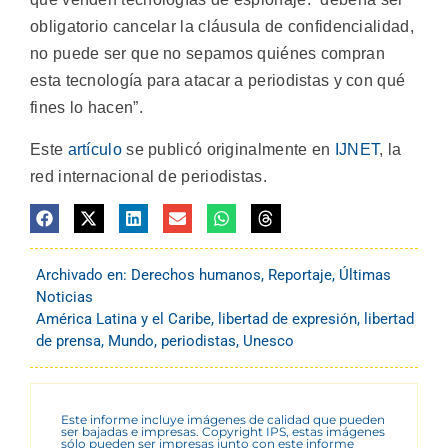
obligatorio cancelar la cláusula de confidencialidad,
no puede ser que no sepamos quiénes compran
esta tecnología para atacar a periodistas y con qué
fines lo hacen”.
Este
artículo
se publicó originalmente en
IJNET
, la
red internacional de periodistas.
Archivado en:
Derechos humanos
,
Reportaje
,
Últimas
Noticias
América Latina y el Caribe
,
libertad de expresión
,
libertad
de prensa
,
Mundo
,
periodistas
,
Unesco
Este informe incluye imágenes de calidad que pueden
ser bajadas e impresas. Copyright IPS, estas imágenes
sólo pueden ser impresas junto con este informe