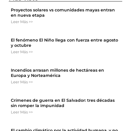
Proyectos solares vs comunidades mayas entran
en nueva etapa
Leer Más >>
El fenómeno El Niño llega con fuerza entre agosto
y octubre
Leer Más >>
Incendios arrasan millones de hectáreas en
Europa y Norteamérica
Leer Más >>
Crímenes de guerra en El Salvador: tres décadas
sin romper la impunidad
Leer Más >>
El cambio climático por la actividad humana, y no