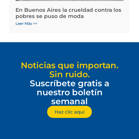
En Buenos Aires la crueldad contra los
pobres se puso de moda
Leer Más >>
Noticias que importan.
Sin ruido.
Suscríbete gratis a
nuestro boletín
semanal
Haz clic aquí