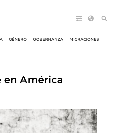
A
GÉNERO
GOBERNANZA
MIGRACIONES
te en América