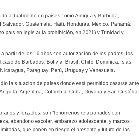
ibido actualmente en países como Antigua y Barbuda,
l Salvador, Guatemala, Haití, Honduras, México, Panamá,
 país en legislar la prohibición, en 2021) y Trinidad y
a partir de los 16 años con autorización de los padres, los
l caso de Barbados, Bolivia, Brasil, Chile, Dominica, Islas
 Nicaragua, Paraguay, Perú, Uruguay y Venezuela.
udio la situación de países donde está permitido casarse ant
: Anguila, Argentina, Colombia, Cuba, Guyana y San Cristóbal
mpranos y forzados, son “fenómenos relacionados con
reza, abandono escolar, embarazo adolescente, y marcos
limitadas, que ponen en riesgo el presente y futuro de las