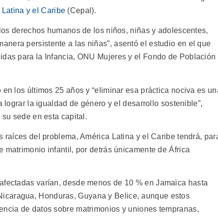
Latina y el Caribe
(Cepal).
a los derechos humanos de los niños, niñas y adolescentes,
nera persistente a las niñas”, asentó el estudio en el que
idas para la Infancia, ONU Mujeres y el Fondo de Población
 en los últimos 25 años y “eliminar esa práctica nociva es un
a lograr la igualdad de género y el desarrollo sostenible”,
 su sede en esta capital.
s raíces del problema, América Latina y el Caribe tendrá, par
 matrimonio infantil, por detrás únicamente de África
 afectadas varían, desde menos de 10 % en Jamaica hasta
icaragua, Honduras, Guyana y Belice, aunque estos
iencia de datos sobre matrimonios y uniones tempranas,