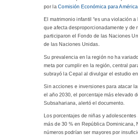
por la
Comisión Económica para América 
El matrimonio infantil “es una violación 
que afecta desproporcionadamente y de ma
participaron el Fondo de las Naciones Un
de las Naciones Unidas.
Su prevalencia en la región no ha variado
meta por cumplir en la región, central par
subrayó la Cepal al divulgar el estudio en
Sin acciones e inversiones para atacar la
el año 2030, el porcentaje más elevado de
Subsahariana, alertó el documento.
Los porcentajes de niñas y adolescentes
más de 30 % en República Dominicana, N
números podrían ser mayores por insufic