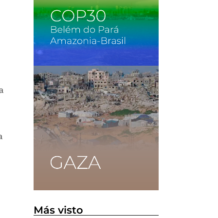
a
a
Más visto