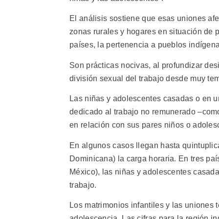
El análisis sostiene que esas uniones a
zonas rurales y hogares en situación de
países, la pertenencia a pueblos indígen
Son prácticas nocivas, al profundizar des
división sexual del trabajo desde muy tem
Las niñas y adolescentes casadas o en u
dedicado al trabajo no remunerado –como 
en relación con sus pares niños o adoles
En algunos casos llegan hasta quintuplic
Dominicana) la carga horaria. En tres pa
México), las niñas y adolescentes casad
trabajo.
Los matrimonios infantiles y las uniones
adolescencia. Las cifras para la región i