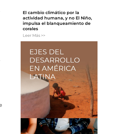
e
El cambio climático por la
actividad humana, y no El Niño,
impulsa el blanqueamiento de
corales
Leer Más >>
o
de