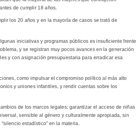
 antes de cumplir 18 años.
lir los 20 años y en la mayoría de casos se trató de
lgunas iniciativas y programas públicos es insuficiente frent
roblema, y se registran muy pocos avances en la generación
ales y con asignación presupuestaria para erradicar esa
ciones, como impulsar el compromiso político al más alto
imonios y uniones infantiles, y rendir cuentas sobre los
ambios de los marcos legales; garantizar el acceso de niñas
niversal, sensible al género y culturalmente apropiada, sin
“silencio estadístico” en la materia.