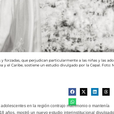
 y forzadas, que perjudican particularmente a las niñas y las ado
a y el Caribe, sostiene un estudio divulgado por la Cepal. Foto: 
dolescentes en la región contrajo matrimonio o mantenía
18 años, mostró un nuevo estudio interinstitucional divulgad