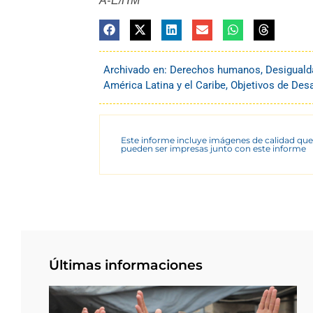
A-E/HM
Archivado en:
Derechos humanos
,
Desiguald
América Latina y el Caribe
,
Objetivos de Desa
Este informe incluye imágenes de calidad que
pueden ser impresas junto con este informe
Últimas informaciones