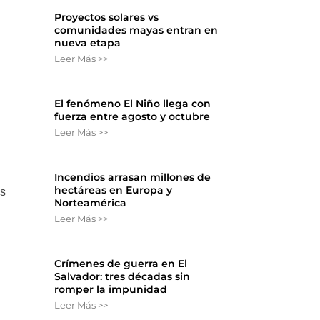
Proyectos solares vs
comunidades mayas entran en
nueva etapa
Leer Más >>
El fenómeno El Niño llega con
fuerza entre agosto y octubre
Leer Más >>
Incendios arrasan millones de
hectáreas en Europa y
es
Norteamérica
Leer Más >>
Crímenes de guerra en El
Salvador: tres décadas sin
romper la impunidad
Leer Más >>