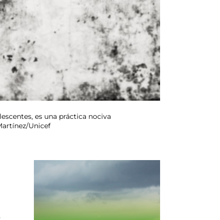
lescentes, es una práctica nociva
Martínez/Unicef
o