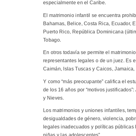
especialmente en el Caribe.
El matrimonio infantil se encuentra proh
Bahamas, Belice, Costa Rica, Ecuador, E
Puerto Rico, República Dominicana (último
Tobago.
En otros todavía se permite el matrimonio 
representantes legales o de un juez. Es e
Caimán, Islas Tuscas y Caicos, Jamaica,
Y como “más preocupante” califica el est
de los 16 años por “motivos justificados”
y Nieves.
Los matrimonios y uniones infantiles, te
desigualdades de género, violencia, pob
legales inadecuados y políticas públicas 
niñas y las adolescentes”.