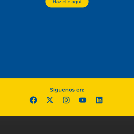
Haz clic aquí
Síguenos en: