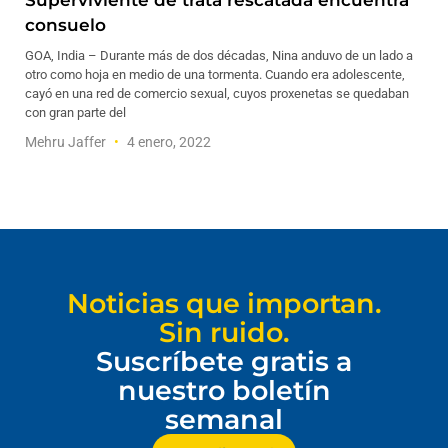
Superviviente de trata rescatada encuentra
consuelo
GOA, India – Durante más de dos décadas, Nina anduvo de un lado a
otro como hoja en medio de una tormenta. Cuando era adolescente,
cayó en una red de comercio sexual, cuyos proxenetas se quedaban
con gran parte del
Mehru Jaffer
4 enero, 2022
Noticias que importan.
Sin ruido.
Suscríbete gratis a
nuestro boletín
semanal