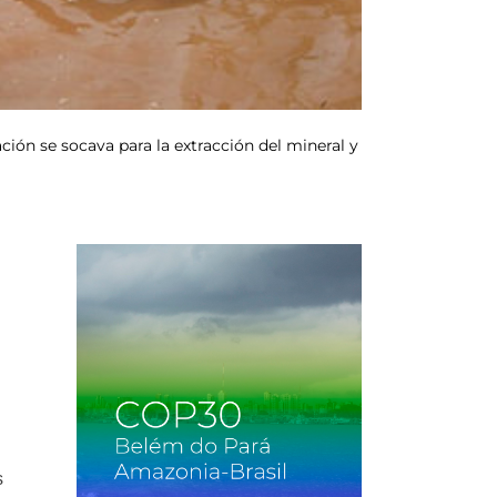
ación se socava para la extracción del mineral y
s
s