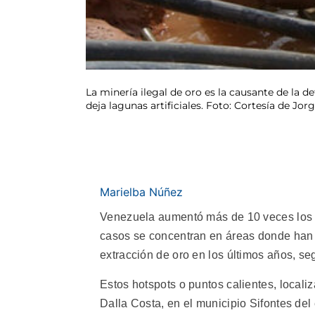
La minería ilegal de oro es la causante de la d
deja lagunas artificiales. Foto: Cortesía de Jo
Marielba Núñez
Venezuela aumentó más de 10 veces los
casos se concentran en áreas donde han a
extracción de oro en los últimos años, se
Estos hotspots o puntos calientes, localiz
Dalla Costa, en el municipio Sifontes del