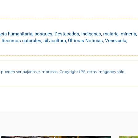
ncia humanitaria
,
bosques
,
Destacados
,
indígenas
,
malaria
,
minería
,
,
Recursos naturales
,
silvicultura
,
Últimas Noticias
,
Venezuela
,
 pueden ser bajadas e impresas. Copyright IPS, estas imágenes sólo