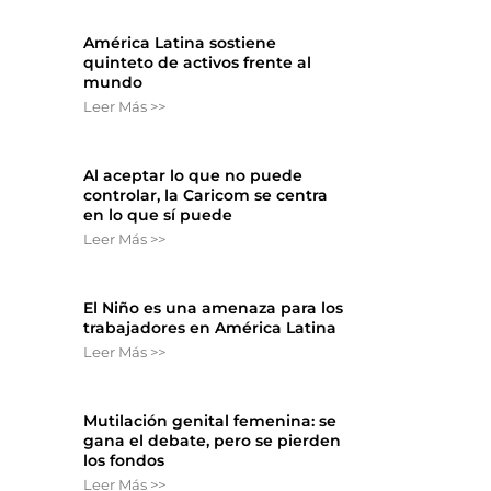
América Latina sostiene
quinteto de activos frente al
mundo
Leer Más >>
Al aceptar lo que no puede
controlar, la Caricom se centra
en lo que sí puede
Leer Más >>
El Niño es una amenaza para los
trabajadores en América Latina
Leer Más >>
Mutilación genital femenina: se
gana el debate, pero se pierden
los fondos
Leer Más >>