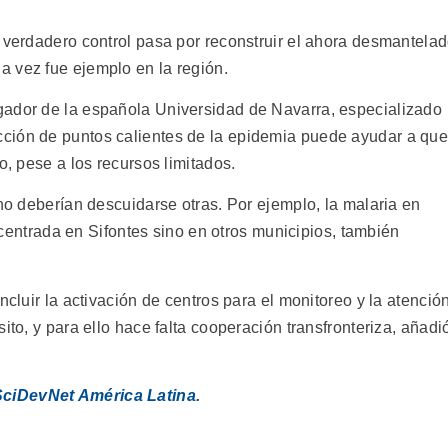
n verdadero control pasa por reconstruir el ahora desmantela
 vez fue ejemplo en la región.
gador de la española Universidad de Navarra, especializado
cción de puntos calientes de la epidemia puede ayudar a qu
o, pese a los recursos limitados.
 no deberían descuidarse otras. Por ejemplo, la malaria en
centrada en Sifontes sino en otros municipios, también
ncluir la activación de centros para el monitoreo y la atenció
ito, y para ello hace falta cooperación transfronteriza, añadi
SciDevNet América Latina
.