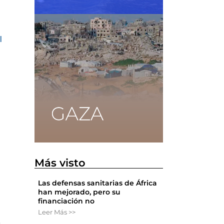
,
l
y
Más visto
Las defensas sanitarias de África
han mejorado, pero su
financiación no
Leer Más >>
e