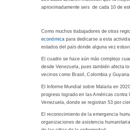
aproximadamente seis de cada 10 de esto
Como muchos trabajadores de otras regi
económica
para dedicarse a esta activid
estados del país donde alguna vez estuvo
El cuadro se hace aún más complejo cua
desde Venezuela, pues también afecta los
vecinos como Brasil, Colombia y Guyana
El Informe Mundial sobre Malaria en 2020
progreso logrado en las Américas contra 
Venezuela, donde se registran 53 por cien
El reconocimiento de la emergencia human
organizaciones de asistencia humanitaria
de las cifras de la enfermedad.