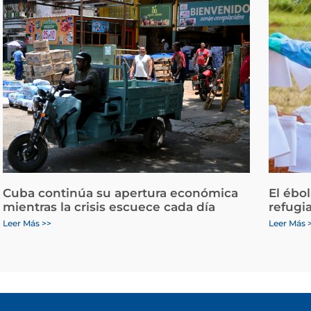
Cuba continúa su apertura económica
El ébo
mientras la crisis escuece cada día
refugi
Leer Más >>
Leer Más 