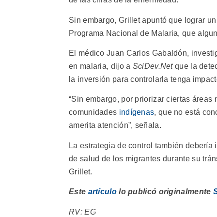
Sin embargo, Grillet apuntó que lograr u
Programa Nacional de Malaria, que alguna
El médico Juan Carlos Gabaldón, investi
en malaria, dijo a
SciDev.Net
que la dete
la inversión para controlarla tenga impact
“Sin embargo, por priorizar ciertas áreas
comunidades
indígenas
, que no está con
amerita atención”, señala.
La estrategia de control también debería i
de salud de los migrantes durante su tráns
Grillet.
Este
artículo
lo publicó originalmente
RV: EG