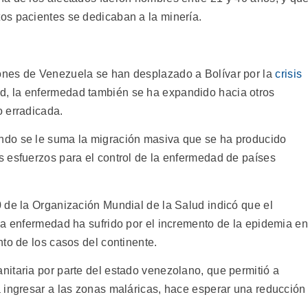
s pacientes se dedicaban a la minería.
ones de Venezuela se han desplazado a Bolívar por la
crisis
ad, la enfermedad también se ha expandido hacia otros
 erradicada.
ndo se le suma la migración masiva que se ha producido
 esfuerzos para el control de la enfermedad de países
.
 de la Organización Mundial de la Salud indicó que el
la enfermedad ha sufrido por el incremento de la epidemia en
to de los casos del continente.
itaria por parte del estado venezolano, que permitió a
 ingresar a las zonas maláricas, hace esperar una reducción