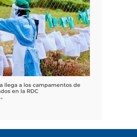
la llega a los campamentos de
ados en la RDC
>>