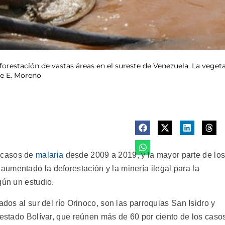
eforestación de vastas áreas en el sureste de Venezuela. La veget
rge E. Moreno
 casos de
malaria
desde 2009 a 2019, y la mayor parte de lo
umentado la deforestación y la minería ilegal para la
gún un estudio.
ados al sur del río Orinoco, son las parroquias San Isidro y
 estado Bolívar, que reúnen más de 60 por ciento de los caso