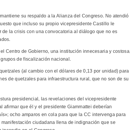
 mantiene su respaldo a la Alianza del Congreso. No atendió
uesto que incluso su propio vicepresidente Castillo le
r de la crisis con una convocatoria al diálogo que no es
ados.
el Centro de Gobierno, una institución innecesaria y costosa
grupos de fiscalización nacional.
uetzales (al cambio con el dólares de 0,13 por unidad) para
nes de quetzales para infraestructura rural, que no son de su
tura presidencial, las revelaciones del vicepresidente
 al afirmar que él y el presidente Giammattei deberían
país»; ocho amparos en cola para que la CC intervenga para
a manifestación ciudadana llena de indignación que se