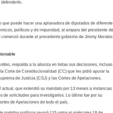
 defenderlo.
lo que puede hacer una aplanadora de diputados de diferente
icos, políticos y de impunidad, al amparo del presidente de
e comenzó durante el precedente gobierno de Jimmy Morales
tionable
ambio, respalda a la alianza en todas sus decisiones, incluso
a Corte de Constitucionalidad (CC) que les pidió apurar la
Suprema de Justicia (CSJ) y las Cortes de Apelaciones.
J actual, que extendió su mandato por 13 meses a instancias
o de solicitudes para investigarlos. Lo último fue por su
ortes de Apelaciones de todo el país.
 partidos políticos reunió 115 votos el miércoles 18 de