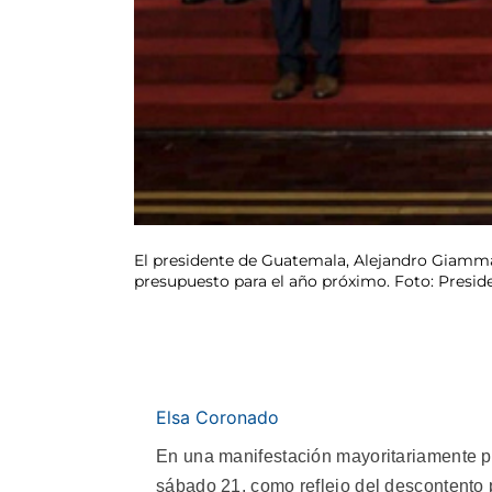
El presidente de Guatemala, Alejandro Giammatte
presupuesto para el año próximo. Foto: Presi
Elsa Coronado
En una manifestación mayoritariamente pa
sábado 21, como reflejo del descontento