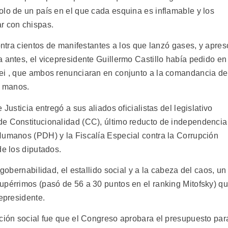
olo de un país en el que cada esquina es inflamable y los
r con chispas.
contra cientos de manifestantes a los que lanzó gases, y apres
 antes, el vicepresidente Guillermo Castillo había pedido en
tei , que ambos renunciaran en conjunto a la comandancia de
s manos.
Justicia entregó a sus aliados oficialistas del legislativo
de Constitucionalidad (CC), último reducto de independencia
Humanos (PDH) y la Fiscalía Especial contra la Corrupción
de los diputados.
ngobernabilidad, el estallido social y a la cabeza del caos, un
upérrimos (pasó de 56 a 30 puntos en el ranking Mitofsky) q
cepresidente.
ación social fue que el Congreso aprobara el presupuesto par