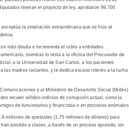
diputados leyeran el proyecto de ley, aprobaron 99,700
e exceptúa la ampliación extraordinaria que se hizo al
ndemia.
con más deuda e incrementa el rubro a entidades
mericano, mientras lo resta a la oficina del Procurador de
ial, a la Universidad de San Carlos, a los pacientes
a las madres lactantes, y le dedica escaso interés a la lucha
 Comunicaciones y al Ministerio de Desarrollo Social (Mides)
es recaen sólidos indicios de corrupción actual, como la
 amigos de funcionarios y financistas o en procesos anómalos
,6 millones de quetzales (1,75 millones de dólares) para
han asistido a clases, a través de un proceso apurado, sin