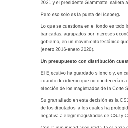
2021 y el presidente Giammattei saliera a
Pero eso solo es la punta del iceberg.
Lo que se cuestiona en el fondo es todo 
bancadas, agrupados por intereses económ
gobierno, en un movimiento tectónico qu
(enero 2016-enero 2020).
Un presupuesto con distribución cues
El Ejecutivo ha guardado silencio y, en c
cuando decidieron que no obedecerían a l
elección de los magistrados de la Corte 
Su gran aliado en esta decisión es la CS
de los diputados, a los cuales ha protegid
negativa a elegir magistrados de CSJ y C
Con la inmunidad asegurada, la Alianza de