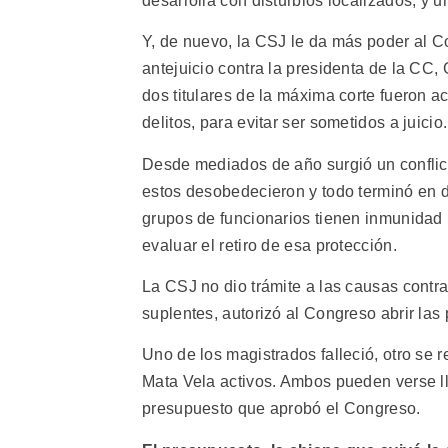
desarrolla con disturbios localizados, y 
Y, de nuevo, la CSJ le da más poder al Co
antejuicio contra la presidenta de la CC,
dos titulares de la máxima corte fueron a
delitos, para evitar ser sometidos a juicio.
Desde mediados de año surgió un conflic
estos desobedecieron y todo terminó en 
grupos de funcionarios tienen inmunidad l
evaluar el retiro de esa protección.
La CSJ no dio trámite a las causas contra
suplentes, autorizó al Congreso abrir las
Uno de los magistrados falleció, otro se 
Mata Vela activos. Ambos pueden verse ll
presupuesto que aprobó el Congreso.