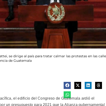
i, se dirige al país para tratar calmar las protestas en las call
dencia de Guatemala
cífica, el edificio del Congreso de Guatemala ardió el
 por un presupuesto para 2021 que la Alianza gubernamental