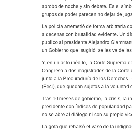
aprobó de noche y sin debate. Es el símb
grupos de poder parecen no dejar de juga
La policía arremetió de forma arbitraria 
a decenas con brutalidad evidente. Un día
público al presidente Alejandro Giammat
un Gobierno que, sugirió, se les va de la
Y, en un acto inédito, la Corte Suprema de 
Congreso a dos magistrados de la Corte 
junto a la Procuraduría de los Derechos 
(Feci), que quedan sujetos a la voluntad 
Tras 10 meses de gobierno, la crisis, la i
presidente con índices de popularidad pa
no se abre al diálogo ni con su propio vi
La gota que rebalsó el vaso de la indign