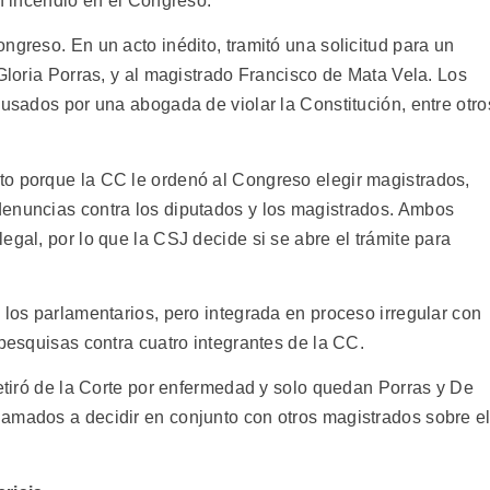
un incendio en el Congreso.
ngreso. En un acto inédito, tramitó una solicitud para un
 Gloria Porras, y al magistrado Francisco de Mata Vela. Los
cusados por una abogada de violar la Constitución, entre otro
to porque la CC le ordenó al Congreso elegir magistrados,
denuncias contra los diputados y los magistrados. Ambos
egal, por lo que la CSJ decide si se abre el trámite para
 los parlamentarios, pero integrada en proceso irregular con
 pesquisas contra cuatro integrantes de la CC.
retiró de la Corte por enfermedad y solo quedan Porras y De
amados a decidir en conjunto con otros magistrados sobre e