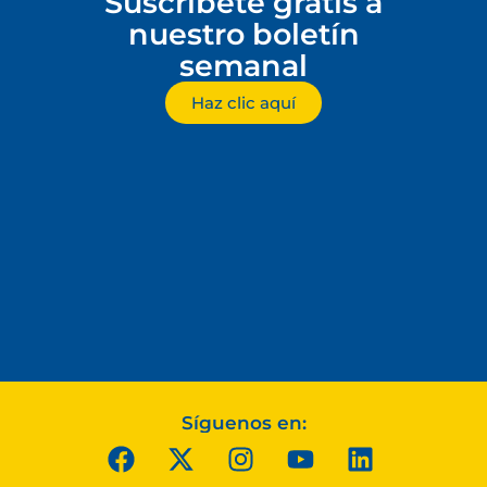
Suscríbete gratis a
nuestro boletín
semanal
Haz clic aquí
Síguenos en: