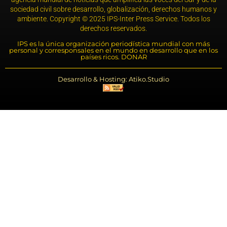
sociedad civil sobre desarrollo, globalización, derechos humanos y
ambiente. Copyright © 2025 IPS-Inter Press Service. Todos los
derechos reservados.
IPS es la única organización periodística mundial con más
personal y corresponsales en el mundo en desarrollo que en los
países ricos. DONAR
Desarrollo & Hosting: Atiko.Studio