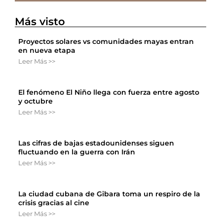
Más visto
Proyectos solares vs comunidades mayas entran
en nueva etapa
Leer Más >>
El fenómeno El Niño llega con fuerza entre agosto
y octubre
Leer Más >>
Las cifras de bajas estadounidenses siguen
fluctuando en la guerra con Irán
Leer Más >>
La ciudad cubana de Gibara toma un respiro de la
crisis gracias al cine
Leer Más >>