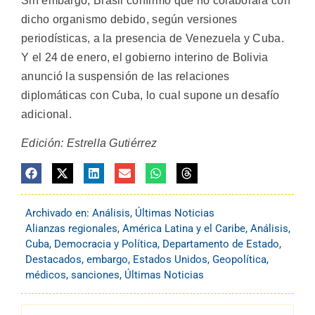
Sin embargo, Brasil confirmó que no colaborará con
dicho organismo debido, según versiones
periodísticas, a la presencia de Venezuela y Cuba.
Y el 24 de enero, el gobierno interino de Bolivia
anunció la suspensión de las relaciones
diplomáticas con Cuba, lo cual supone un desafío
adicional.
Edición: Estrella Gutiérrez
Archivado en:
Análisis
,
Últimas Noticias
Alianzas regionales
,
América Latina y el Caribe
,
Análisis
,
Cuba
,
Democracia y Política
,
Departamento de Estado
,
Destacados
,
embargo
,
Estados Unidos
,
Geopolítica
,
médicos
,
sanciones
,
Últimas Noticias