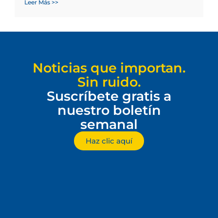
Leer Más >>
Noticias que importan.
Sin ruido.
Suscríbete gratis a
nuestro boletín
semanal
Haz clic aquí