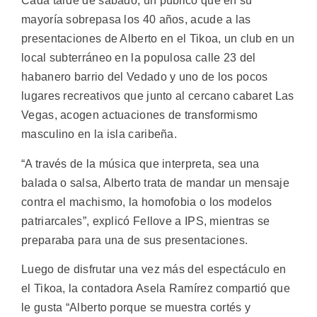
Cada tarde de sábado, un público que en su
mayoría sobrepasa los 40 años, acude a las
presentaciones de Alberto en el Tikoa, un club en un
local subterráneo en la populosa calle 23 del
habanero barrio del Vedado y uno de los pocos
lugares recreativos que junto al cercano cabaret Las
Vegas, acogen actuaciones de transformismo
masculino en la isla caribeña.
“A través de la música que interpreta, sea una
balada o salsa, Alberto trata de mandar un mensaje
contra el machismo, la homofobia o los modelos
patriarcales”, explicó Fellove a IPS, mientras se
preparaba para una de sus presentaciones.
Luego de disfrutar una vez más del espectáculo en
el Tikoa, la contadora Asela Ramírez compartió que
le gusta “Alberto porque se muestra cortés y