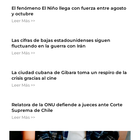
El fenómeno El Niño llega con fuerza entre agosto
y octubre
Leer Más >>
Las cifras de bajas estadounidenses siguen
fluctuando en la guerra con Irán
Leer Más >>
La ciudad cubana de Gibara toma un respiro de la
crisis gracias al cine
Leer Más >>
Relatora de la ONU defiende a jueces ante Corte
Suprema de Chile
Leer Más >>