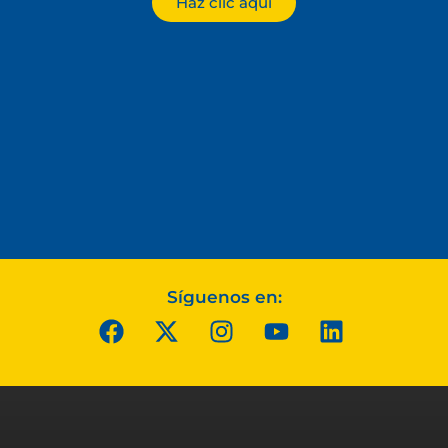
Haz clic aquí
Síguenos en: