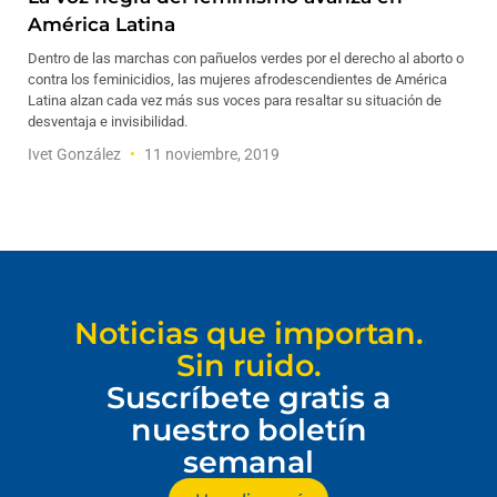
América Latina
Dentro de las marchas con pañuelos verdes por el derecho al aborto o
contra los feminicidios, las mujeres afrodescendientes de América
Latina alzan cada vez más sus voces para resaltar su situación de
desventaja e invisibilidad.
Ivet González
11 noviembre, 2019
Noticias que importan.
Sin ruido.
Suscríbete gratis a
nuestro boletín
semanal