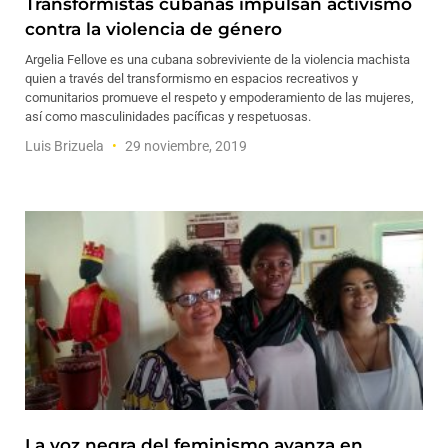
Transformistas cubanas impulsan activismo
contra la violencia de género
Argelia Fellove es una cubana sobreviviente de la violencia machista
quien a través del transformismo en espacios recreativos y
comunitarios promueve el respeto y empoderamiento de las mujeres,
así como masculinidades pacíficas y respetuosas.
Luis Brizuela
29 noviembre, 2019
La voz negra del feminismo avanza en