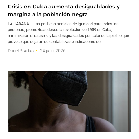
Crisis en Cuba aumenta desigualdades y
margina a la población negra
LA HABANA – Las políticas sociales de igualdad para todas las
personas, promovidas desde la revolución de 1959 en Cuba,
minimizaron el racismo y las desigualdades por color de la piel, lo que
provocó que dejaran de contabilizarse indicadores de
Dariel Pradas
24 julio, 2026