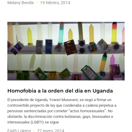
Melany Bendix
19 febrero, 2014
Homofobia a la orden del día en Uganda
El presidente de Uganda, Yoweri Museveni, se negó a firmar un
controvertido proyecto de ley que condenaba a cadena perpetua a
personas sentenciadas por cometer “actos homosexuales”. No
obstante, la discriminación contra lesbianas, gays, bisexuales e
intersexuales (LGBTI) se sigue
Faith Lokens
22 enero, 2014