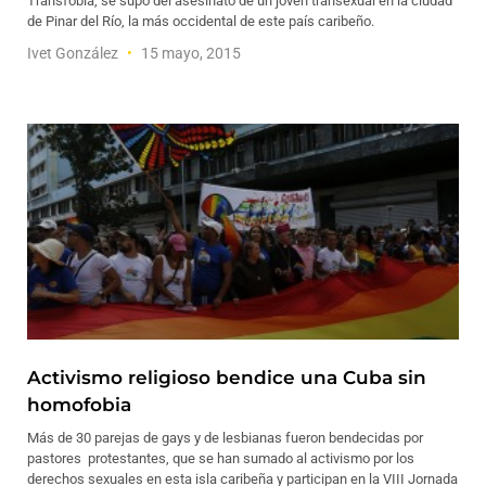
Transfobia, se supo del asesinato de un joven transexual en la ciudad
de Pinar del Río, la más occidental de este país caribeño.
Ivet González
15 mayo, 2015
Activismo religioso bendice una Cuba sin
homofobia
Más de 30 parejas de gays y de lesbianas fueron bendecidas por
pastores protestantes, que se han sumado al activismo por los
derechos sexuales en esta isla caribeña y participan en la VIII Jornada