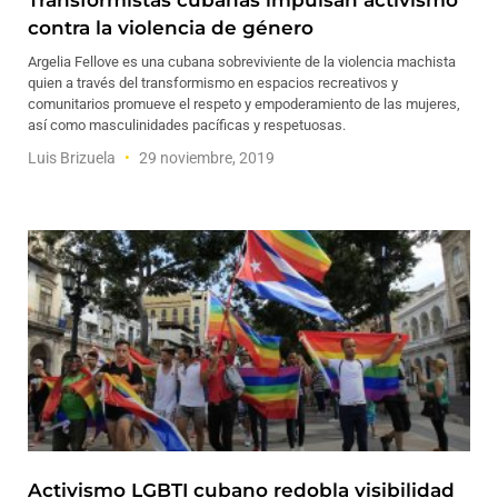
Transformistas cubanas impulsan activismo
contra la violencia de género
Argelia Fellove es una cubana sobreviviente de la violencia machista
quien a través del transformismo en espacios recreativos y
comunitarios promueve el respeto y empoderamiento de las mujeres,
así como masculinidades pacíficas y respetuosas.
Luis Brizuela
29 noviembre, 2019
Activismo LGBTI cubano redobla visibilidad