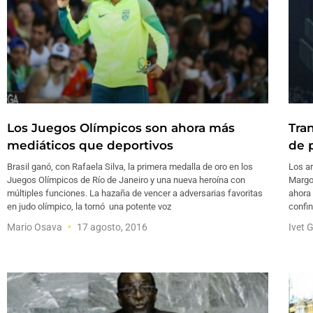
Los Juegos Olímpicos son ahora más
Tra
mediáticos que deportivos
de 
Brasil ganó, con Rafaela Silva, la primera medalla de oro en los
Los ar
Juegos Olímpicos de Río de Janeiro y una nueva heroína con
Margo
múltiples funciones. La hazaña de vencer a adversarias favoritas
ahora 
en judo olímpico, la tornó una potente voz
confi
Mario Osava
17 agosto, 2016
Ivet 