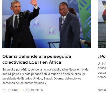
Obama defiende a la perseguida
¿Po
colectividad LGBTI en África
Un in
podría
En su gira por África, donde la homosexualidad es ilegal en 34 de
sexual
sus 54 países y está penada con la muerte en dos de ellos, el
tiemp
presidente de Estados Unidos, Barack Obama, defendió los
derechos de los homosexuales y
Aruna Dutt
27 julio, 2015
Neel