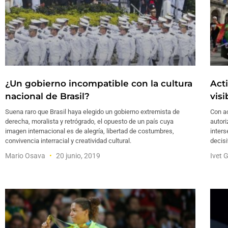
¿Un gobierno incompatible con la cultura
Act
nacional de Brasil?
vis
Suena raro que Brasil haya elegido un gobierno extremista de
Con a
derecha, moralista y retrógrado, el opuesto de un país cuya
autori
imagen internacional es de alegría, libertad de costumbres,
inters
convivencia interracial y creatividad cultural.
decis
Mario Osava
20 junio, 2019
Ivet 