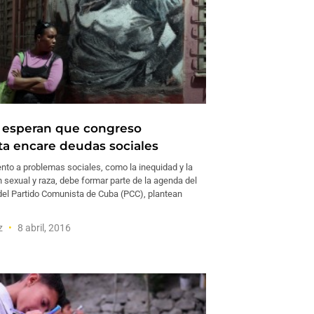
 esperan que congreso
a encare deudas sociales
ento a problemas sociales, como la inequidad y la
 sexual y raza, debe formar parte de la agenda del
del Partido Comunista de Cuba (PCC), plantean
ez
8 abril, 2016