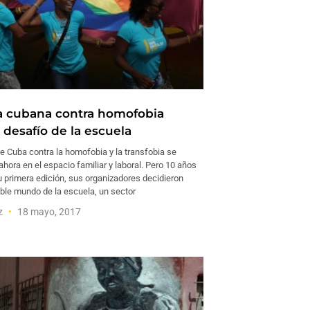
 cubana contra homofobia
 desafío de la escuela
 Cuba contra la homofobia y la transfobia se
hora en el espacio familiar y laboral. Pero 10 años
 primera edición, sus organizadores decidieron
ible mundo de la escuela, un sector
ez
18 mayo, 2017