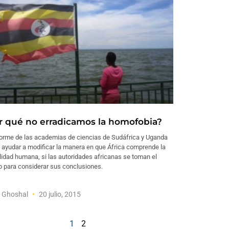
r qué no erradicamos la homofobia?
forme de las academias de ciencias de Sudáfrica y Uganda
 ayudar a modificar la manera en que África comprende la
idad humana, si las autoridades africanas se toman el
o para considerar sus conclusiones.
a Ghoshal
20 julio, 2015
1
2