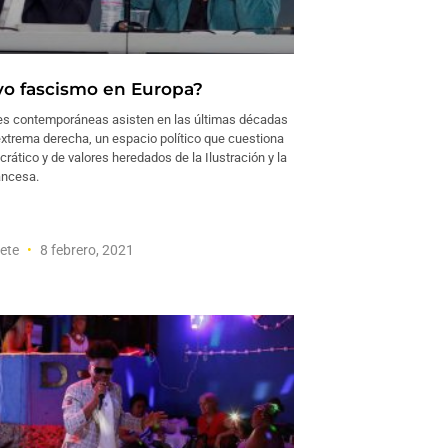
o fascismo en Europa?
s contemporáneas asisten en las últimas décadas
extrema derecha, un espacio político que cuestiona
rático y de valores heredados de la Ilustración y la
ancesa.
uete
8 febrero, 2021