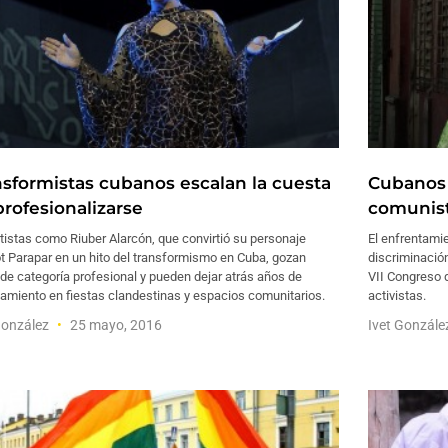
nsformistas cubanos escalan la cuesta
Cubanos
profesionalizarse
comunist
tistas como Riuber Alarcón, que convirtió su personaje
El enfrentami
t Parapar en un hito del transformismo en Cuba, gozan
discriminación
de categoría profesional y pueden dejar atrás años de
VII Congreso 
namiento en fiestas clandestinas y espacios comunitarios.
activistas.
González
25 mayo, 2016
Ivet Gonzál