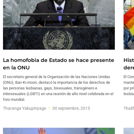
La homofobia de Estado se hace presente
His
en la ONU
der
El secretario general de la Organización de las Naciones Unidas
El Con
(ONU), Ban Ki-moon, destacó la importancia de los derechos de
manten
las personas lesbianas, gays, bisexuales, transgénero e
por pr
intersexuales (LGBTI) en una reunión de alto nivel celebrada en el
lesbia
foro mundial.
Tharanga Yakupitiyage
30 septiembre, 2015
Thali