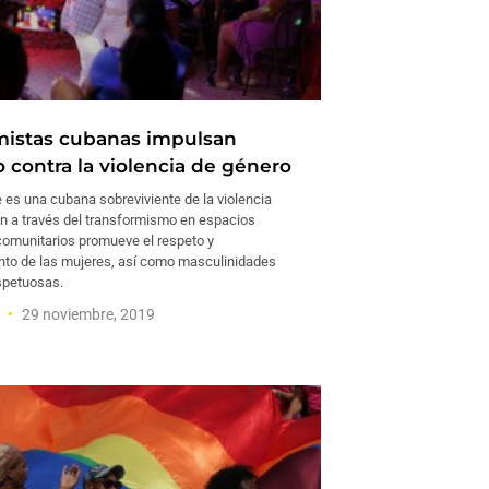
mistas cubanas impulsan
o contra la violencia de género
e es una cubana sobreviviente de la violencia
n a través del transformismo en espacios
 comunitarios promueve el respeto y
to de las mujeres, así como masculinidades
espetuosas.
a
29 noviembre, 2019