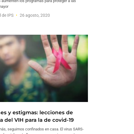
s aumenten los programas para proteger a las
mayor
l de IPS
26 agosto, 2020
nes y estigmas: lecciones de
 del VIH para la de covid-19
s, seguimos confinados en casa. El virus SARS-