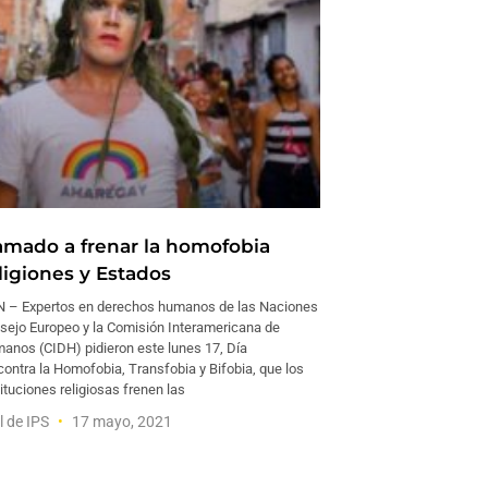
amado a frenar la homofobia
ligiones y Estados
 Expertos en derechos humanos de las Naciones
nsejo Europeo y la Comisión Interamericana de
nos (CIDH) pidieron este lunes 17, Día
contra la Homofobia, Transfobia y Bifobia, que los
ituciones religiosas frenen las
l de IPS
17 mayo, 2021