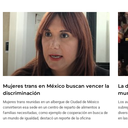
Mujeres trans en México buscan vencer la
La 
discriminación
mun
Mujeres trans reunidas en un albergue de Ciudad de México
Los a
convirtieron esa sede en un centro de reparto de alimentos a
subrep
familias necesitadas, como ejemplo de cooperación en busca de
divers
un mundo de igualdad, destacó un reporte de la oficina
en las