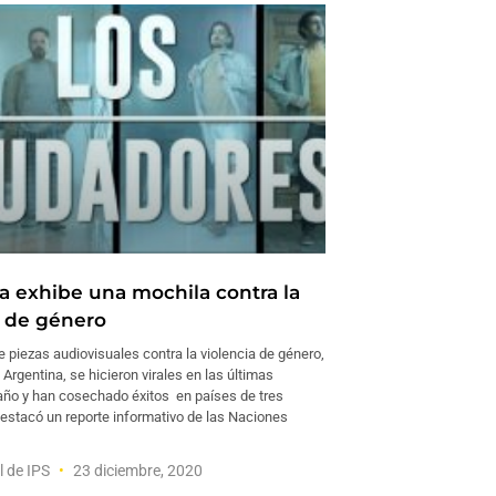
a exhibe una mochila contra la
a de género
 piezas audiovisuales contra la violencia de género,
Argentina, se hicieron virales en las últimas
ño y han cosechado éxitos en países de tres
destacó un reporte informativo de las Naciones
l de IPS
23 diciembre, 2020