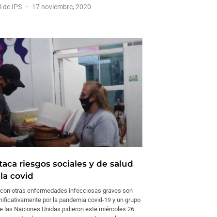
l de IPS
17 noviembre, 2020
aca riesgos sociales y de salud
la covid
con otras enfermedades infecciosas graves son
nificativamente por la pandemia covid-19 y un grupo
e las Naciones Unidas pidieron este miércoles 26