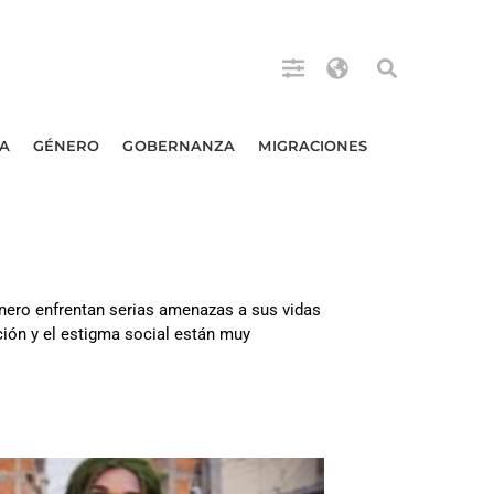
A
GÉNERO
GOBERNANZA
MIGRACIONES
énero enfrentan serias amenazas a sus vidas
ción y el estigma social están muy