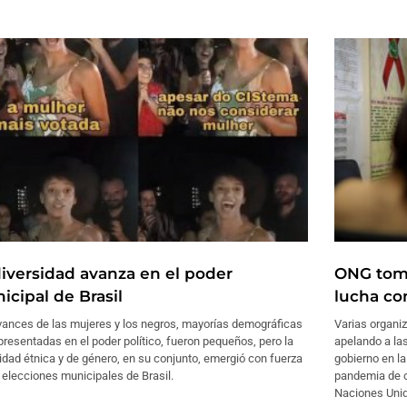
diversidad avanza en el poder
ONG toma
icipal de Brasil
lucha con
vances de las mujeres y los negros, mayorías demográficas
Varias organ
resentadas en el poder político, fueron pequeños, pero la
apelando a las
idad étnica y de género, en su conjunto, emergió con fuerza
gobierno en la
 elecciones municipales de Brasil.
pandemia de c
Naciones Uni