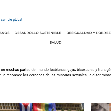
ANOS
DESARROLLO SOSTENIBLE
DESIGUALDAD Y POBREZ
SALUD
o en muchas partes del mundo lesbianas, gays, bisexuales y transg
 que reconoce los derechos de las minorías sexuales, la discrimina